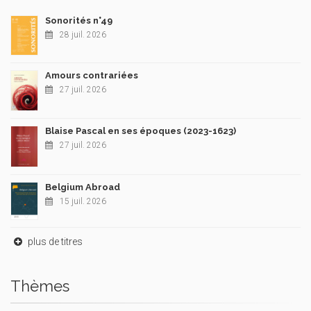
Sonorités n°49
28 juil. 2026
Amours contrariées
27 juil. 2026
Blaise Pascal en ses époques (2023-1623)
27 juil. 2026
Belgium Abroad
15 juil. 2026
plus de titres
Thèmes