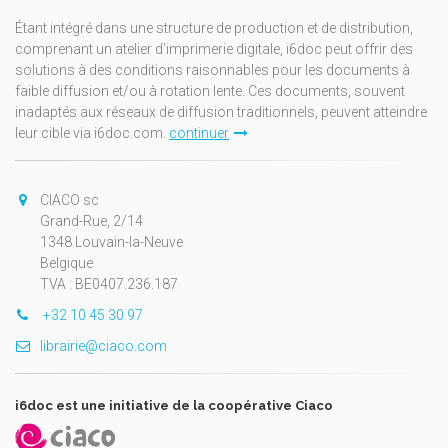
Étant intégré dans une structure de production et de distribution,
comprenant un atelier d'imprimerie digitale, i6doc peut offrir des
solutions à des conditions raisonnables pour les documents à
faible diffusion et/ou à rotation lente. Ces documents, souvent
inadaptés aux réseaux de diffusion traditionnels, peuvent atteindre
leur cible via i6doc.com.
continuer
CIACO sc
Grand-Rue, 2/14
1348 Louvain-la-Neuve
Belgique
TVA : BE0407.236.187
+32 10 45 30 97
librairie@ciaco.com
i6doc est une initiative de la coopérative Ciaco