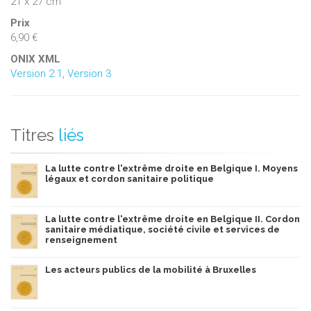
21 x 27 cm
Prix
6,90 €
ONIX XML
Version 2.1
,
Version 3
Titres
liés
La lutte contre l'extrême droite en Belgique I. Moyens
légaux et cordon sanitaire politique
La lutte contre l'extrême droite en Belgique II. Cordon
sanitaire médiatique, société civile et services de
renseignement
Les acteurs publics de la mobilité à Bruxelles