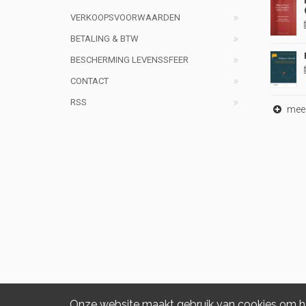
VERKOOPSVOORWAARDEN
BETALING & BTW
BESCHERMING LEVENSSFEER
CONTACT
RSS
meer 
Onze website maakt gebruik van cookies om het