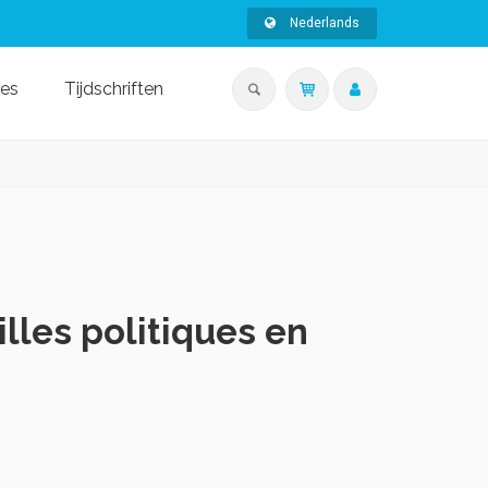
Nederlands
ies
Tijdschriften
les politiques en