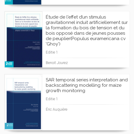
Étude de l'effet d’un stimulus
gravitationnel induit artificiellement sur
la formation du bois de tension et du
bois opposé dans de jeunes pousses
de peuplier(Populus euramericana cv
'Ghoy')
Editie 1
Benoit Jourez
SAR temporal series interpretation and
backscattering modelling for maize
growth monitoring
Editie 1
Éric Auquière