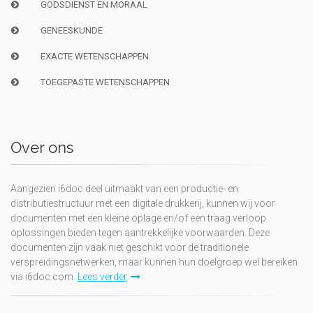
GODSDIENST EN MORAAL
GENEESKUNDE
EXACTE WETENSCHAPPEN
TOEGEPASTE WETENSCHAPPEN
Over ons
Aangezien i6doc deel uitmaakt van een productie- en
distributiestructuur met een digitale drukkerij, kunnen wij voor
documenten met een kleine oplage en/of een traag verloop
oplossingen bieden tegen aantrekkelijke voorwaarden. Deze
documenten zijn vaak niet geschikt voor de traditionele
verspreidingsnetwerken, maar kunnen hun doelgroep wel bereiken
via i6doc.com.
Lees verder