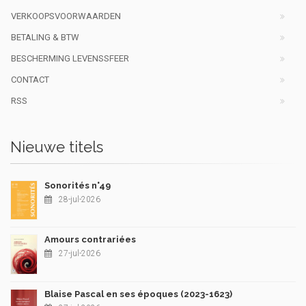
VERKOOPSVOORWAARDEN
BETALING & BTW
BESCHERMING LEVENSSFEER
CONTACT
RSS
Nieuwe titels
Sonorités n°49
28-jul-2026
Amours contrariées
27-jul-2026
Blaise Pascal en ses époques (2023-1623)