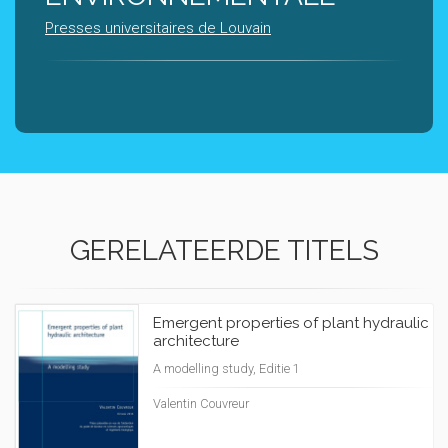
Presses universitaires de Louvain
GERELATEERDE TITELS
Emergent properties of plant hydraulic
architecture
A modelling study, Editie 1
Valentin Couvreur