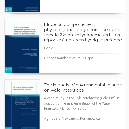
Étude du comportement
physiologique et agronomique de la
tomate (Solanum lycopersicum L.) en
réponse à un stress hydrique précoce
Editie 1
Charles Kambale Valimunzigha
The Impacts of environmental change
on water resources
A case study in the Dyle catchment (Belgium) in
support of the implementation of the Water
Framework Directive, Editie 1
Agnieszka Aleksandra Romanowicz