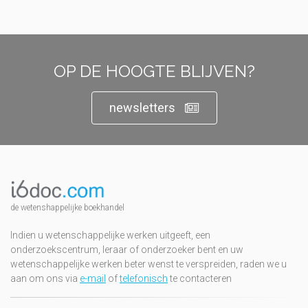
OP DE HOOGTE BLIJVEN?
newsletters
de wetenshappelijke boekhandel
Indien u wetenschappelijke werken uitgeeft, een
onderzoekscentrum, leraar of onderzoeker bent en uw
wetenschappelijke werken beter wenst te verspreiden, raden we u
aan om ons via
e-mail
of
telefonisch
te contacteren