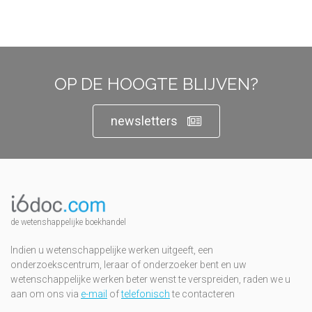
OP DE HOOGTE BLIJVEN?
newsletters
de wetenshappelijke boekhandel
Indien u wetenschappelijke werken uitgeeft, een
onderzoekscentrum, leraar of onderzoeker bent en uw
wetenschappelijke werken beter wenst te verspreiden, raden we u
aan om ons via
e-mail
of
telefonisch
te contacteren