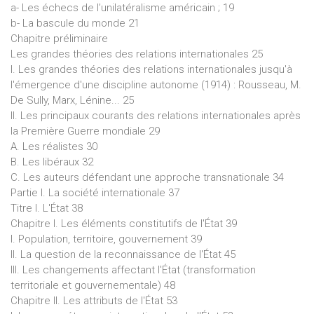
a- Les échecs de l’unilatéralisme américain ; 19
b- La bascule du monde 21
Chapitre préliminaire
Les grandes théories des relations internationales 25
I. Les grandes théories des relations internationales jusqu'à
l'émergence d'une discipline autonome (1914) : Rousseau, M.
De Sully, Marx, Lénine... 25
II. Les principaux courants des relations internationales après
la Première Guerre mondiale 29
A. Les réalistes 30
B. Les libéraux 32
C. Les auteurs défendant une approche transnationale 34
Partie I. La société internationale 37
Titre I. L'État 38
Chapitre I. Les éléments constitutifs de l'État 39
I. Population, territoire, gouvernement 39
II. La question de la reconnaissance de l'État 45
III. Les changements affectant l'État (transformation
territoriale et gouvernementale) 48
Chapitre II. Les attributs de l'État 53