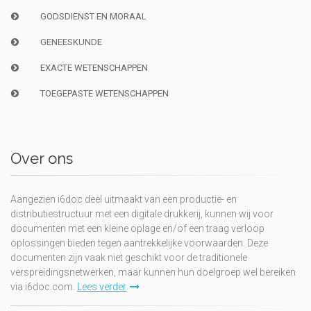
GODSDIENST EN MORAAL
GENEESKUNDE
EXACTE WETENSCHAPPEN
TOEGEPASTE WETENSCHAPPEN
Over ons
Aangezien i6doc deel uitmaakt van een productie- en
distributiestructuur met een digitale drukkerij, kunnen wij voor
documenten met een kleine oplage en/of een traag verloop
oplossingen bieden tegen aantrekkelijke voorwaarden. Deze
documenten zijn vaak niet geschikt voor de traditionele
verspreidingsnetwerken, maar kunnen hun doelgroep wel bereiken
via i6doc.com.
Lees verder