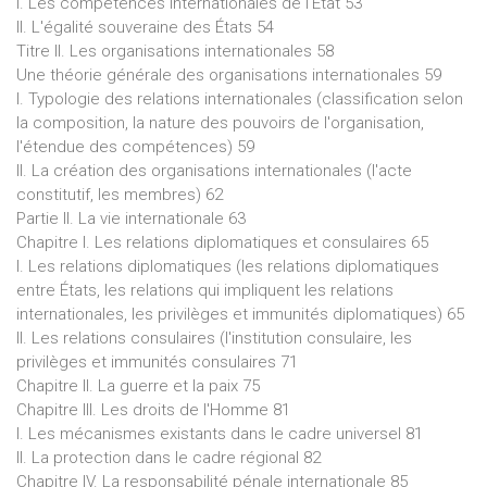
I. Les compétences internationales de l'État 53
II. L'égalité souveraine des États 54
Titre II. Les organisations internationales 58
Une théorie générale des organisations internationales 59
I. Typologie des relations internationales (classification selon
la composition, la nature des pouvoirs de l'organisation,
l'étendue des compétences) 59
II. La création des organisations internationales (l'acte
constitutif, les membres) 62
Partie II. La vie internationale 63
Chapitre I. Les relations diplomatiques et consulaires 65
I. Les relations diplomatiques (les relations diplomatiques
entre États, les relations qui impliquent les relations
internationales, les privilèges et immunités diplomatiques) 65
II. Les relations consulaires (l'institution consulaire, les
privilèges et immunités consulaires 71
Chapitre II. La guerre et la paix 75
Chapitre III. Les droits de l'Homme 81
I. Les mécanismes existants dans le cadre universel 81
II. La protection dans le cadre régional 82
Chapitre IV. La responsabilité pénale internationale 85