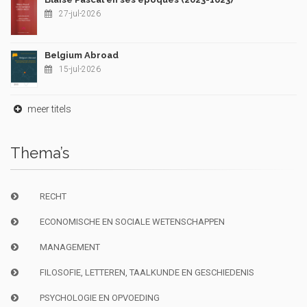
27-jul-2026
Belgium Abroad
15-jul-2026
meer titels
Thema’s
RECHT
ECONOMISCHE EN SOCIALE WETENSCHAPPEN
MANAGEMENT
FILOSOFIE, LETTEREN, TAALKUNDE EN GESCHIEDENIS
PSYCHOLOGIE EN OPVOEDING