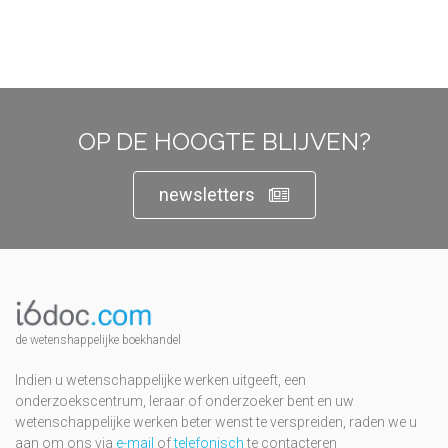
OP DE HOOGTE BLIJVEN?
newsletters
de wetenshappelijke boekhandel
Indien u wetenschappelijke werken uitgeeft, een
onderzoekscentrum, leraar of onderzoeker bent en uw
wetenschappelijke werken beter wenst te verspreiden, raden we u
aan om ons via
e-mail
of
telefonisch
te contacteren