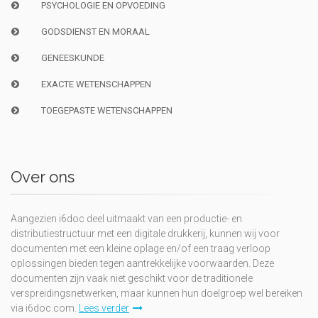
PSYCHOLOGIE EN OPVOEDING
GODSDIENST EN MORAAL
GENEESKUNDE
EXACTE WETENSCHAPPEN
TOEGEPASTE WETENSCHAPPEN
Over ons
Aangezien i6doc deel uitmaakt van een productie- en
distributiestructuur met een digitale drukkerij, kunnen wij voor
documenten met een kleine oplage en/of een traag verloop
oplossingen bieden tegen aantrekkelijke voorwaarden. Deze
documenten zijn vaak niet geschikt voor de traditionele
verspreidingsnetwerken, maar kunnen hun doelgroep wel bereiken
via i6doc.com.
Lees verder