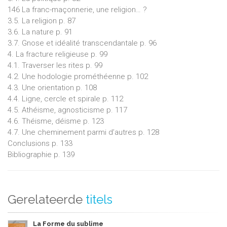
146 La franc-maçonnerie, une religion… ?
3.5. La religion p. 87
3.6. La nature p. 91
3.7. Gnose et idéalité transcendantale p. 96
4. La fracture religieuse p. 99
4.1. Traverser les rites p. 99
4.2. Une hodologie prométhéenne p. 102
4.3. Une orientation p. 108
4.4. Ligne, cercle et spirale p. 112
4.5. Athéisme, agnosticisme p. 117
4.6. Théisme, déisme p. 123
4.7. Une cheminement parmi d’autres p. 128
Conclusions p. 133
Bibliographie p. 139
Gerelateerde
titels
La Forme du sublime