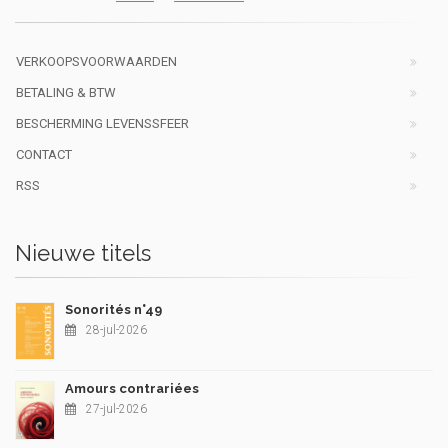
VERKOOPSVOORWAARDEN
BETALING & BTW
BESCHERMING LEVENSSFEER
CONTACT
RSS
Nieuwe titels
Sonorités n°49
28-jul-2026
Amours contrariées
27-jul-2026