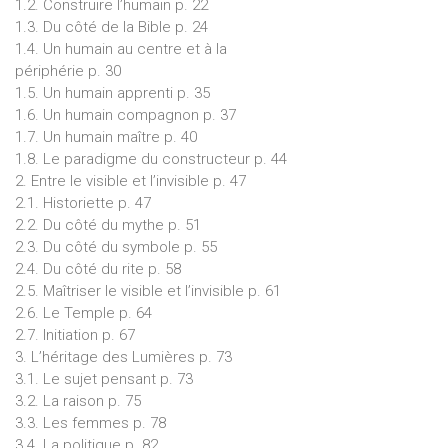
1.2. Construire l’humain p. 22
1.3. Du côté de la Bible p. 24
1.4. Un humain au centre et à la
périphérie p. 30
1.5. Un humain apprenti p. 35
1.6. Un humain compagnon p. 37
1.7. Un humain maître p. 40
1.8. Le paradigme du constructeur p. 44
2. Entre le visible et l’invisible p. 47
2.1. Historiette p. 47
2.2. Du côté du mythe p. 51
2.3. Du côté du symbole p. 55
2.4. Du côté du rite p. 58
2.5. Maîtriser le visible et l’invisible p. 61
2.6. Le Temple p. 64
2.7. Initiation p. 67
3. L’héritage des Lumières p. 73
3.1. Le sujet pensant p. 73
3.2. La raison p. 75
3.3. Les femmes p. 78
3.4. La politique p. 82