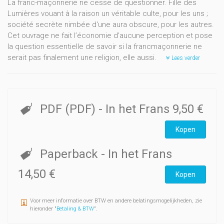
La franc-maçonnerie ne cesse de questionner. Fille des
Lumières vouant à la raison un véritable culte, pour les uns ;
société secrète nimbée d'une aura obscure, pour les autres.
Cet ouvrage ne fait l’économie d’aucune perception et pose
la question essentielle de savoir si la francmaçonnerie ne
serait pas finalement une religion, elle aussi.
Lees verder
PDF (PDF)
- In het Frans
9,50 €
Kopen
Paperback
- In het Frans
14,50 €
Kopen
Voor meer informatie over BTW en andere belatingsmogelijkheden, zie
hieronder "
Betaling & BTW
".