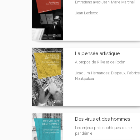
Entretiens avec Jean-Marie Marchal
Jean Leclercq
La pensée artistique
À propos de Rilke et de Rodin
Joaquim Hernandez-Dispaux, Fabrice
Noukpakou
Des virus et des hommes
Les enjeux philosophiques d'une
pandémie