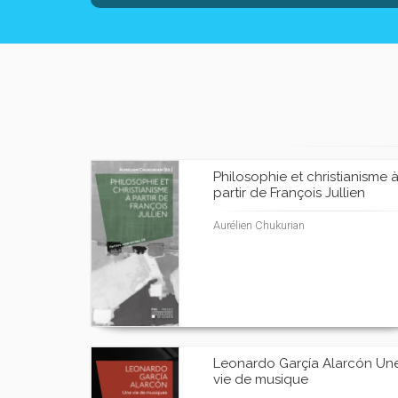
Philosophie et christianisme 
partir de François Jullien
Aurélien Chukurian
Leonardo Garçía Alarcón Un
vie de musique