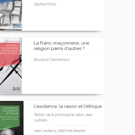
Sophie Klimis
La Franc-maçonnerie, une
religion parmi d'autres ?
Baudouin Decharneux
L'existence, la raison et l'éthique
Tâches de la philosophie selon Jean
Ladrière
Jean Leclercq, Mathilde Bataille