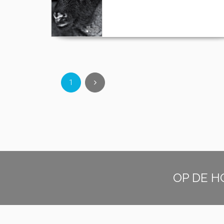
1
OP DE H