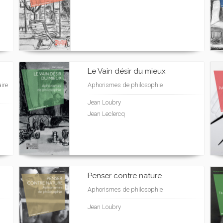
Le Vain désir du mieux
aire
Aphorismes de philosophie
Jean Loubry
Jean Leclercq
Penser contre nature
Aphorismes de philosophie
Jean Loubry