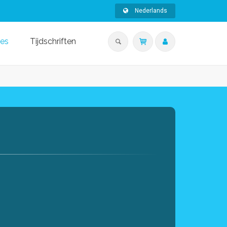
Nederlands
ies
Tijdschriften