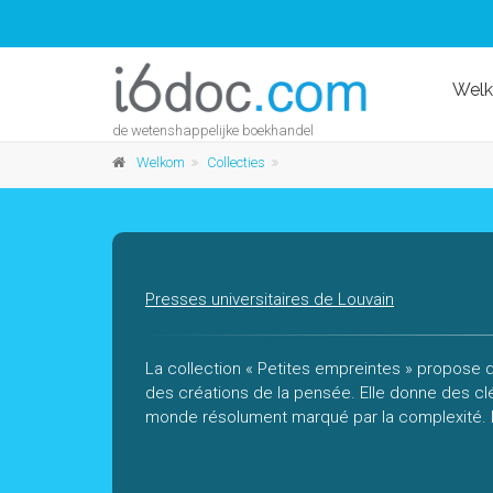
Wel
de wetenshappelijke boekhandel
Welkom
Collecties
Presses universitaires de Louvain
La collection « Petites empreintes » propose d
des créations de la pensée. Elle donne des cl
monde résolument marqué par la complexité. D