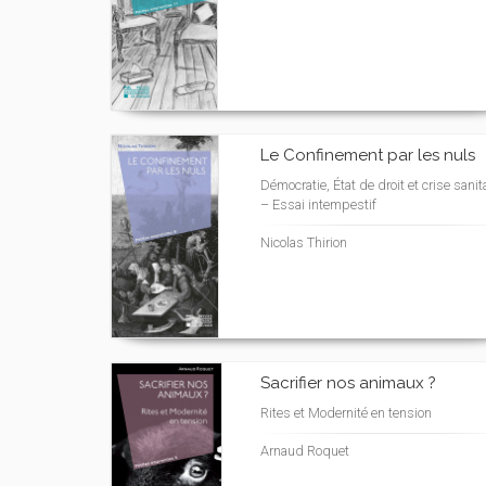
Le Confinement par les nuls
Démocratie, État de droit et crise sanit
– Essai intempestif
Nicolas Thirion
Sacrifier nos animaux ?
Rites et Modernité en tension
Arnaud Roquet