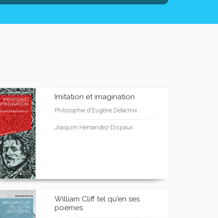
Imitation et imagination
Philosophie d'Eugène Delacroix
Joaquim Hernandez-Dispaux
William Cliff tel qu'en ses
poèmes