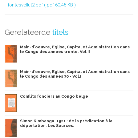
fontesvellut2.pdf
( pdf 60.45 KB )
Gerelateerde
titels
Main-d'oeuvre, Eglise, Capital et Administration dans
le Congo des années trente. Vol.II
Main-d'oeuvre, Eglise, Capital et Administration dans
le Congo des années 30 - Vol.I
Conflits fonciers au Congo belge
Simon Kimbangu. 1921 : de la prédication à la
déportation. Les Sources.