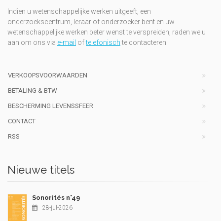
Indien u wetenschappelijke werken uitgeeft, een
onderzoekscentrum, leraar of onderzoeker bent en uw
wetenschappelijke werken beter wenst te verspreiden, raden we u
aan om ons via
e-mail
of
telefonisch
te contacteren
VERKOOPSVOORWAARDEN
BETALING & BTW
BESCHERMING LEVENSSFEER
CONTACT
RSS
Nieuwe titels
Sonorités n°49
28-jul-2026