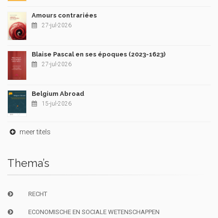
Amours contrariées
27-jul-2026
Blaise Pascal en ses époques (2023-1623)
27-jul-2026
Belgium Abroad
15-jul-2026
meer titels
Thema’s
RECHT
ECONOMISCHE EN SOCIALE WETENSCHAPPEN