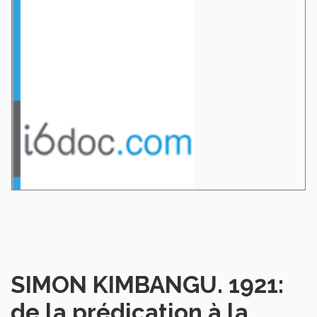
SIMON KIMBANGU. 1921:
de la prédication à la