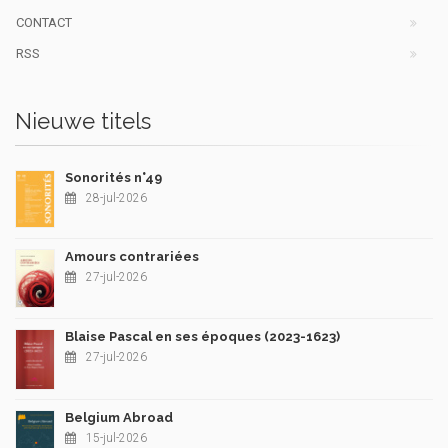
CONTACT
RSS
Nieuwe titels
Sonorités n°49
28-jul-2026
Amours contrariées
27-jul-2026
Blaise Pascal en ses époques (2023-1623)
27-jul-2026
Belgium Abroad
15-jul-2026