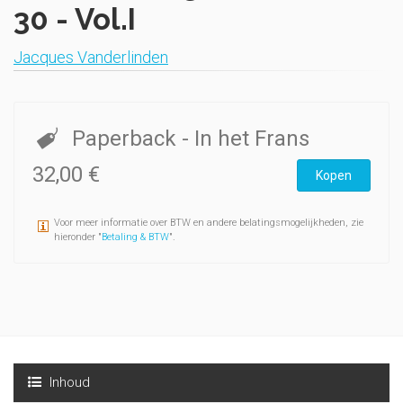
30 - Vol.I
Jacques Vanderlinden
Paperback
- In het Frans
32,00 €
Kopen
Voor meer informatie over BTW en andere belatingsmogelijkheden, zie
hieronder "
Betaling & BTW
".
Inhoud