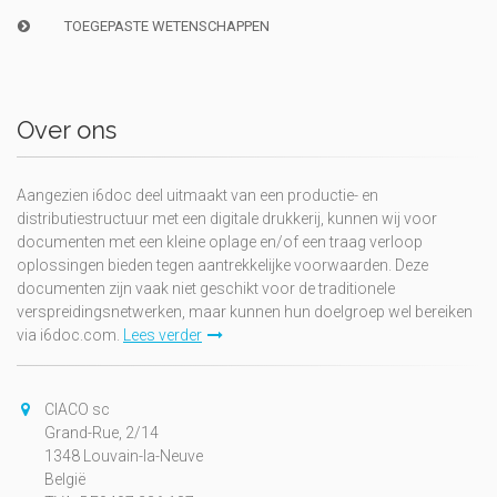
TOEGEPASTE WETENSCHAPPEN
Over ons
Aangezien i6doc deel uitmaakt van een productie- en
distributiestructuur met een digitale drukkerij, kunnen wij voor
documenten met een kleine oplage en/of een traag verloop
oplossingen bieden tegen aantrekkelijke voorwaarden. Deze
documenten zijn vaak niet geschikt voor de traditionele
verspreidingsnetwerken, maar kunnen hun doelgroep wel bereiken
via i6doc.com.
Lees verder
CIACO sc
Grand-Rue, 2/14
1348 Louvain-la-Neuve
België