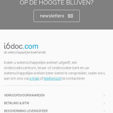
OP DE HOOGTE BLIJVEN?
newsletters
de wetenshappelijke boekhandel
Indien u wetenschappelijke werken uitgeeft, een
onderzoekscentrum, leraar of onderzoeker bent en uw
wetenschappelijke werken beter wenst te verspreiden, raden we u
aan om ons via
e-mail
of
telefonisch
te contacteren
VERKOOPSVOORWAARDEN
BETALING & BTW
BESCHERMING LEVENSSFEER