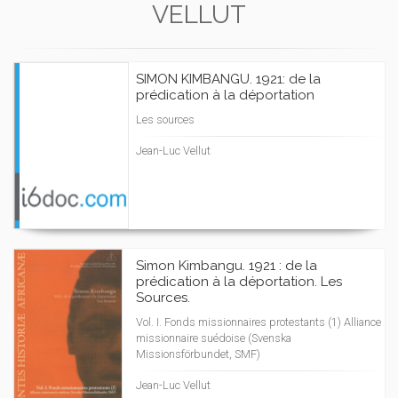
VELLUT
SIMON KIMBANGU. 1921: de la
prédication à la déportation
Les sources
Jean-Luc Vellut
Simon Kimbangu. 1921 : de la
prédication à la déportation. Les
Sources.
Vol. I. Fonds missionnaires protestants (1) Alliance
missionnaire suédoise (Svenska
Missionsförbundet, SMF)
Jean-Luc Vellut