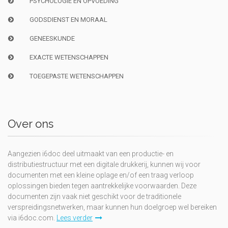
PSYCHOLOGIE EN OPVOEDING
GODSDIENST EN MORAAL
GENEESKUNDE
EXACTE WETENSCHAPPEN
TOEGEPASTE WETENSCHAPPEN
Over ons
Aangezien i6doc deel uitmaakt van een productie- en
distributiestructuur met een digitale drukkerij, kunnen wij voor
documenten met een kleine oplage en/of een traag verloop
oplossingen bieden tegen aantrekkelijke voorwaarden. Deze
documenten zijn vaak niet geschikt voor de traditionele
verspreidingsnetwerken, maar kunnen hun doelgroep wel bereiken
via i6doc.com.
Lees verder