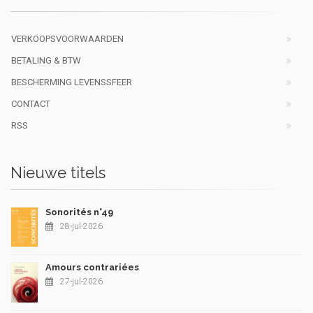
VERKOOPSVOORWAARDEN
BETALING & BTW
BESCHERMING LEVENSSFEER
CONTACT
RSS
Nieuwe titels
Sonorités n°49
28-jul-2026
Amours contrariées
27-jul-2026