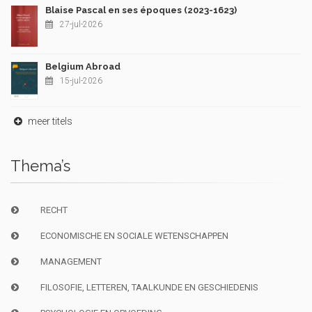
Blaise Pascal en ses époques (2023-1623)
27-jul-2026
Belgium Abroad
15-jul-2026
meer titels
Thema’s
RECHT
ECONOMISCHE EN SOCIALE WETENSCHAPPEN
MANAGEMENT
FILOSOFIE, LETTEREN, TAALKUNDE EN GESCHIEDENIS