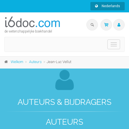
Nederlands
de wetenshappelijke boekhandel
Toggle
navigati
Welkom
Auteurs
Jean-Luc Vellut
AUTEURS & BIJDRAGERS
AUTEURS