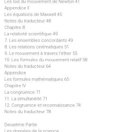
Les lois du mouvement de Newton 41
Appendice II
Les équations de Maxwell 45
Notes du traducteur 48
Chapitre III
La relativité scientifique 49
7. Les ensembles concordants 49
8. Les relations cinématiques 51
9. Le mouvement à travers l'éther 55
10. Les formules du mouvement relatif 58
Notes du traducteur 64
Appendice
Les formules mathématiques 65
Chapitre IV
La congruence 71
11. La simultanéité 71
12. Congruence et reconnaissance 74
Notes du traducteur 78
Deuxième Partie
Les données de la science