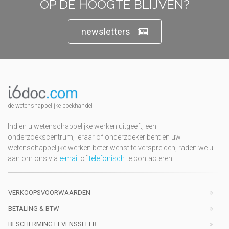
OP DE HOOGTE BLIJVEN?
newsletters
de wetenshappelijke boekhandel
Indien u wetenschappelijke werken uitgeeft, een
onderzoekscentrum, leraar of onderzoeker bent en uw
wetenschappelijke werken beter wenst te verspreiden, raden we u
aan om ons via
e-mail
of
telefonisch
te contacteren
VERKOOPSVOORWAARDEN
BETALING & BTW
BESCHERMING LEVENSSFEER