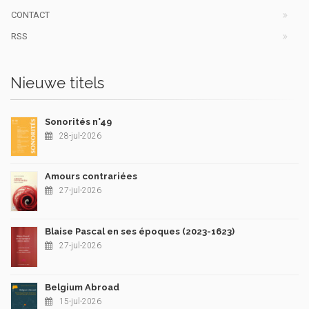
CONTACT
RSS
Nieuwe titels
Sonorités n°49
28-jul-2026
Amours contrariées
27-jul-2026
Blaise Pascal en ses époques (2023-1623)
27-jul-2026
Belgium Abroad
15-jul-2026