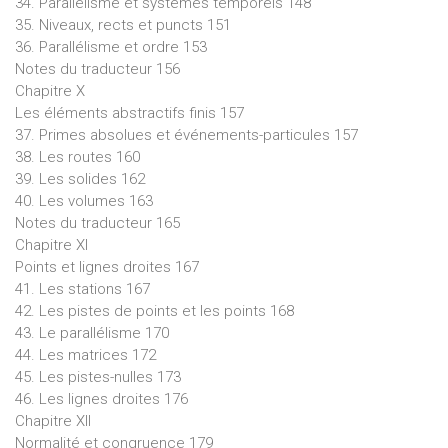
34. Parallélisme et systèmes temporels 148
35. Niveaux, rects et puncts 151
36. Parallélisme et ordre 153
Notes du traducteur 156
Chapitre X
Les éléments abstractifs finis 157
37. Primes absolues et événements-particules 157
38. Les routes 160
39. Les solides 162
40. Les volumes 163
Notes du traducteur 165
Chapitre XI
Points et lignes droites 167
41. Les stations 167
42. Les pistes de points et les points 168
43. Le parallélisme 170
44. Les matrices 172
45. Les pistes-nulles 173
46. Les lignes droites 176
Chapitre XII
Normalité et congruence 179