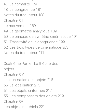
47. La normalité 179
48. La congruence 181
Notes du traducteur 188
Chapitre XIII
Le mouvement 189
49. La géométrie analytique 189
50. Le principe de symétrie cinématique 194
51. Transitivité de la congruence 199
52. Les trois types de cinématique 203
Notes du traducteur 211
Quatrième Partie : La théorie des
objets
Chapitre XIV
La localisation des objets 215
53. La localisation 215
54. Les objets uniformes 217
55. Les composants des objets 219
Chapitre XV
Les objets matériels 221