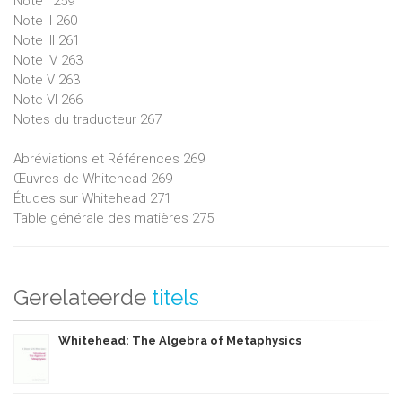
Note I 259
Note II 260
Note III 261
Note IV 263
Note V 263
Note VI 266
Notes du traducteur 267
Abréviations et Références 269
Œuvres de Whitehead 269
Études sur Whitehead 271
Table générale des matières 275
Gerelateerde
titels
Whitehead: The Algebra of Metaphysics