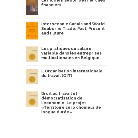
La modernisation des marchés
financiers
Interoceanic Canals and World
Seaborne Trade: Past, Present
and Future
Les pratiques de salaire
variable dans les entreprises
multinationales en Belgique
L'Organisation internationale
du travail (OIT)
Droit au travail et
démocratisation de
l'économie. Le projet
«Territoire zéro chômeur de
longue durée»