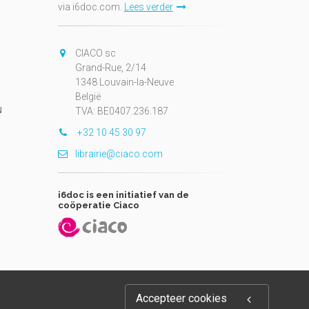
via i6doc.com.
Lees verder
CIACO sc
Grand-Rue, 2/14
1348 Louvain-la-Neuve
België
N
TVA: BE0407.236.187
+32 10 45 30 97
librairie@ciaco.com
i6doc is een initiatief van de
coöperatie Ciaco
Accepteer cookies