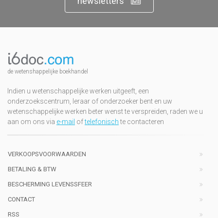
newsletters
de wetenshappelijke boekhandel
Indien u wetenschappelijke werken uitgeeft, een
onderzoekscentrum, leraar of onderzoeker bent en uw
wetenschappelijke werken beter wenst te verspreiden, raden we u
aan om ons via
e-mail
of
telefonisch
te contacteren
VERKOOPSVOORWAARDEN
BETALING & BTW
BESCHERMING LEVENSSFEER
CONTACT
RSS