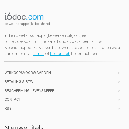
de wetenshappelijke boekhandel
Indien u wetenschappelijke werken uitgeeft, een
onderzoekscentrum, leraar of onderzoeker bent en uw
wetenschappelijke werken beter wenst te verspreiden, raden we u
aan om ons via
e-mail
of
telefonisch
te contacteren
VERKOOPSVOORWAARDEN
BETALING & BTW
BESCHERMING LEVENSSFEER
CONTACT
RSS
Nieuwe titels