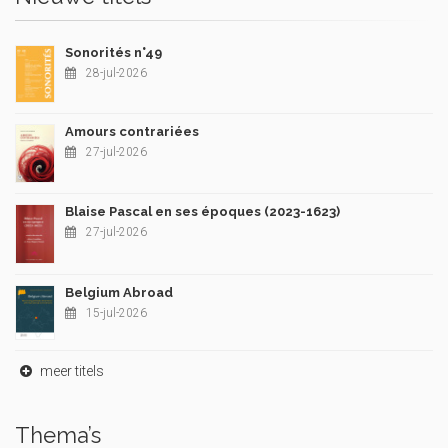
Sonorités n°49
28-jul-2026
Amours contrariées
27-jul-2026
Blaise Pascal en ses époques (2023-1623)
27-jul-2026
Belgium Abroad
15-jul-2026
meer titels
Thema’s