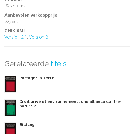
393 grams
Aanbevolen verkoopprijs
23,55 €
ONIX XML
Version 2.1
,
Version 3
Gerelateerde
titels
Partager la Terre
Droit privé et environnement : une alliance contre-
nature ?
Bildung