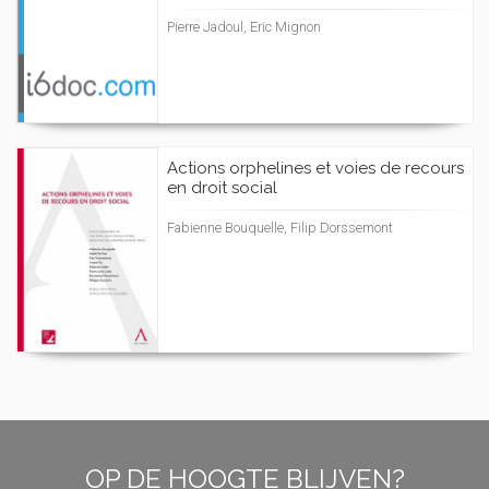
Pierre Jadoul, Eric Mignon
Actions orphelines et voies de recours
en droit social
Fabienne Bouquelle, Filip Dorssemont
OP DE HOOGTE BLIJVEN?