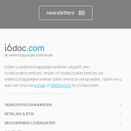
newsletters
de wetenshappelijke boekhandel
Indien u wetenschappelijke werken uitgeeft, een
onderzoekscentrum, leraar of onderzoeker bent en uw
wetenschappelijke werken beter wenst te verspreiden, raden we u
aan om ons via
e-mail
of
telefonisch
te contacteren
VERKOOPSVOORWAARDEN
BETALING & BTW
BESCHERMING LEVENSSFEER