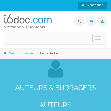
Nederlands
de wetenshappelijke boekhandel
Toggle
navigati
Welkom
Auteurs
Pierre Jadoul
AUTEURS & BIJDRAGERS
AUTEURS