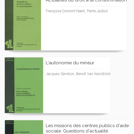
Actualités du droit à la consommation
Françoise Domont-Naert, Pierre Jadoul
L'autonomie du mineur
Jacques Sambon, Benoît Van Keirsblick
Les missions des centres publics d'aide
sociale. Questions d'actualité.