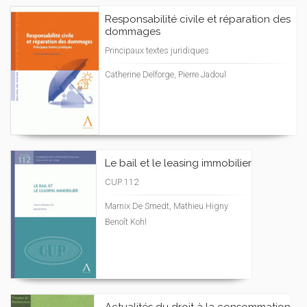
Responsabilité civile et réparation des
dommages
Principaux textes juridiques
Catherine Delforge, Pierre Jadoul
Le bail et le leasing immobilier
CUP 112
Marnix De Smedt, Mathieu Higny
Benoît Kohl