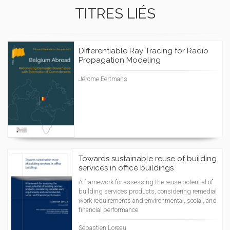
TITRES LIÉS
Differentiable Ray Tracing for Radio
Propagation Modeling
Jérome Eertmans
Towards sustainable reuse of building
services in office buildings
A framework for assessing the reuse potential of
building services products, considering remedial
work requirements and environmental, social, and
financial performance
Sébastien Loreau