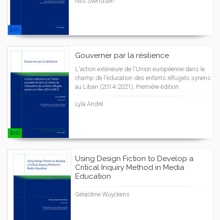
Nils Svendsen
Gouverner par la résilience
L'action extérieure de l'Union européenne dans le
champ de l'éducation des enfants réfugiés syriens
au Liban (2014-2021), Première édition
Lyla André
Using Design Fiction to Develop a
Critical Inquiry Method in Media
Education
Géraldine Wuyckens