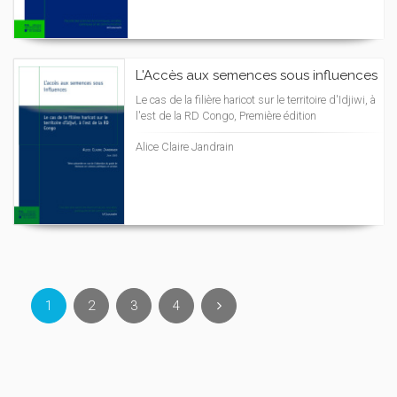
L'Accès aux semences sous influences
Le cas de la filière haricot sur le territoire d'Idjiwi, à
l'est de la RD Congo, Première édition
Alice Claire Jandrain
1
2
3
4