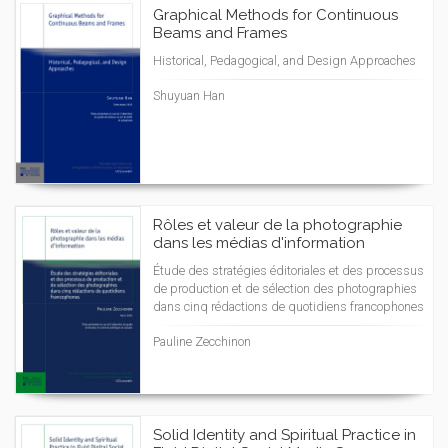
Graphical Methods for Continuous
Beams and Frames
Historical, Pedagogical, and Design Approaches
Shuyuan Han
Rôles et valeur de la photographie
dans les médias d'information
Étude des stratégies éditoriales et des processus
de production et de sélection des photographies
dans cinq rédactions de quotidiens francophones
Pauline Zecchinon
Solid Identity and Spiritual Practice in