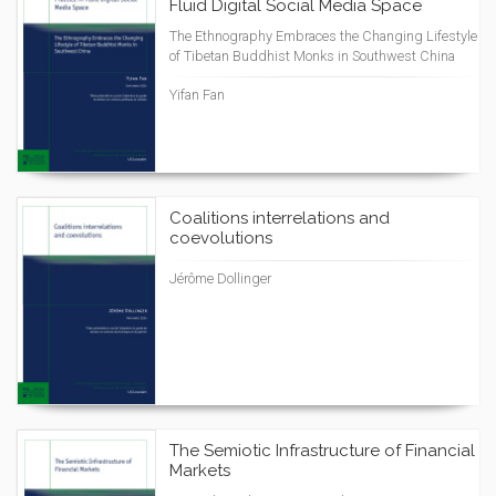
Fluid Digital Social Media Space
The Ethnography Embraces the Changing Lifestyle
of Tibetan Buddhist Monks in Southwest China
Yifan Fan
Coalitions interrelations and
coevolutions
Jérôme Dollinger
The Semiotic Infrastructure of Financial
Markets