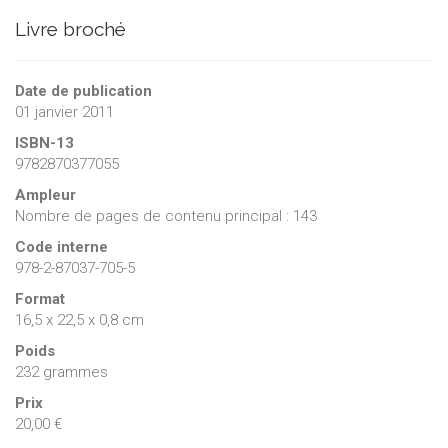
Livre broché
Date de publication
01 janvier 2011
ISBN-13
9782870377055
Ampleur
Nombre de pages de contenu principal : 143
Code interne
978-2-87037-705-5
Format
16,5 x 22,5 x 0,8 cm
Poids
232 grammes
Prix
20,00 €