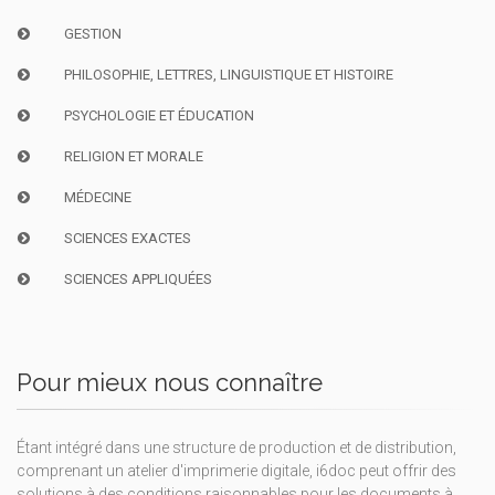
GESTION
PHILOSOPHIE, LETTRES, LINGUISTIQUE ET HISTOIRE
PSYCHOLOGIE ET ÉDUCATION
RELIGION ET MORALE
MÉDECINE
SCIENCES EXACTES
SCIENCES APPLIQUÉES
Pour mieux nous connaître
Étant intégré dans une structure de production et de distribution,
comprenant un atelier d'imprimerie digitale, i6doc peut offrir des
solutions à des conditions raisonnables pour les documents à