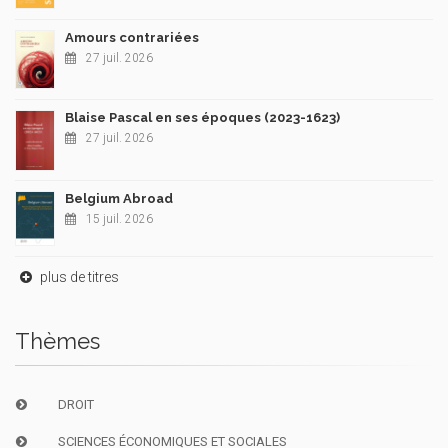
Amours contrariées
27 juil. 2026
Blaise Pascal en ses époques (2023-1623)
27 juil. 2026
Belgium Abroad
15 juil. 2026
plus de titres
Thèmes
DROIT
SCIENCES ÉCONOMIQUES ET SOCIALES