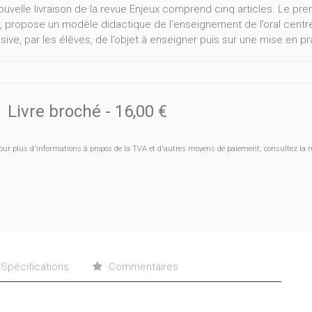
ouvelle livraison de la revue Enjeux comprend cinq articles. Le pre
, propose un modèle didactique de l’enseignement de l’oral centré 
ive, par les élèves, de l’objet à enseigner puis sur une mise en pr
Livre broché
-
16,00 €
our plus d'informations à propos de la TVA et d'autres moyens de paiement, consultez la r
Spécifications
Commentaires