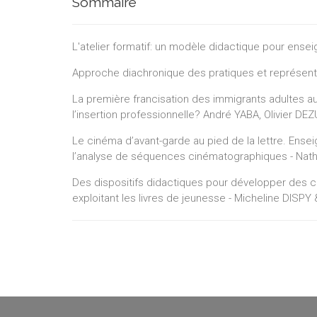
Sommaire
L'atelier formatif: un modèle didactique pour ense
Approche diachronique des pratiques et représent
La première francisation des immigrants adultes au 
l’insertion professionnelle? André YABA, Olivier
Le cinéma d’avant-garde au pied de la lettre. Ense
l’analyse de séquences cinématographiques - Nath
Des dispositifs didactiques pour développer des 
exploitant les livres de jeunesse - Micheline DISP