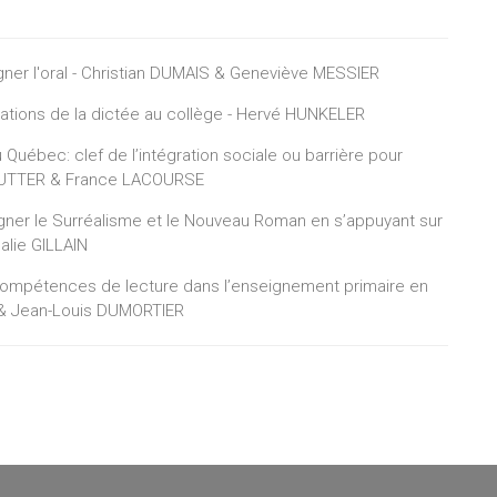
igner l'oral - Christian DUMAIS & Geneviève MESSIER
ations de la dictée au collège - Hervé HUNKELER
Québec: clef de l’intégration sociale ou barrière pour
 DEZUTTER & France LACOURSE
igner le Surréalisme et le Nouveau Roman en s’appuyant sur
alie GILLAIN
compétences de lecture dans l’enseignement primaire en
Y & Jean-Louis DUMORTIER