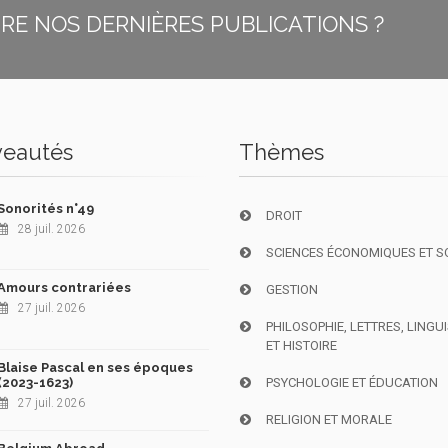
E NOS DERNIÈRES PUBLICATIONS ?
eautés
Thèmes
Sonorités n°49
DROIT
28 juil. 2026
SCIENCES ÉCONOMIQUES ET S
Amours contrariées
GESTION
27 juil. 2026
PHILOSOPHIE, LETTRES, LINGU
ET HISTOIRE
Blaise Pascal en ses époques
(2023-1623)
PSYCHOLOGIE ET ÉDUCATION
27 juil. 2026
RELIGION ET MORALE