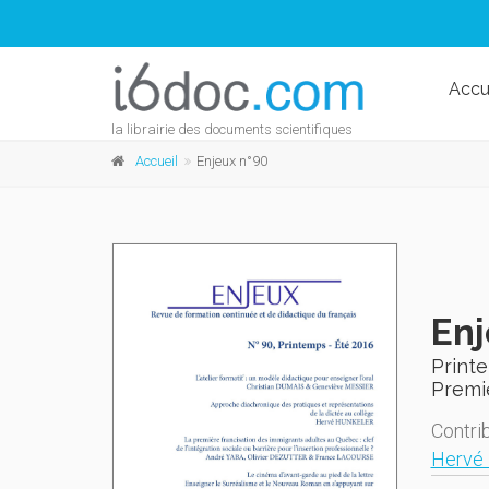
Accu
la librairie des documents scientifiques
Accueil
Enjeux n°90
Enj
Print
Premi
Contri
Hervé 