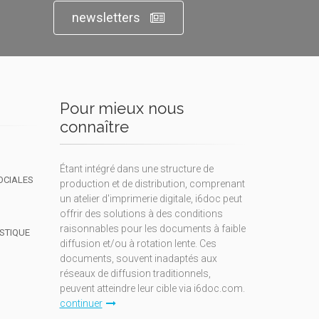
newsletters
Pour mieux nous
connaître
Étant intégré dans une structure de
OCIALES
production et de distribution, comprenant
un atelier d'imprimerie digitale, i6doc peut
offrir des solutions à des conditions
raisonnables pour les documents à faible
ISTIQUE
diffusion et/ou à rotation lente. Ces
documents, souvent inadaptés aux
réseaux de diffusion traditionnels,
peuvent atteindre leur cible via i6doc.com.
continuer