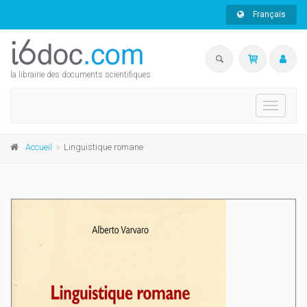
Français
la librairie des documents scientifiques
Toggle
navigati
Accueil
Linguistique romane