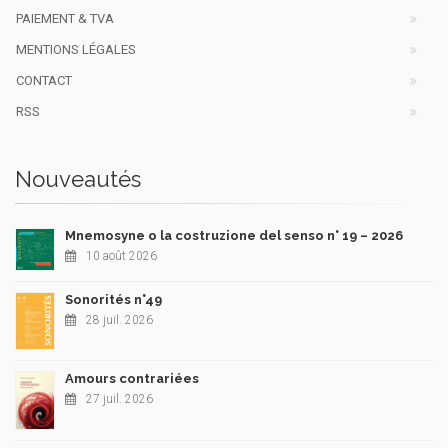
PAIEMENT & TVA
MENTIONS LÉGALES
CONTACT
RSS
Nouveautés
Mnemosyne o la costruzione del senso n° 19 – 2026
10 août 2026
Sonorités n°49
28 juil. 2026
Amours contrariées
27 juil. 2026