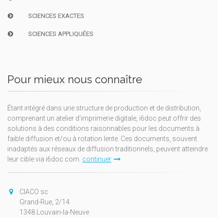
SCIENCES EXACTES
SCIENCES APPLIQUÉES
Pour mieux nous connaître
Étant intégré dans une structure de production et de distribution,
comprenant un atelier d'imprimerie digitale, i6doc peut offrir des
solutions à des conditions raisonnables pour les documents à
faible diffusion et/ou à rotation lente. Ces documents, souvent
inadaptés aux réseaux de diffusion traditionnels, peuvent atteindre
leur cible via i6doc.com.
continuer
CIACO sc
Grand-Rue, 2/14
1348 Louvain-la-Neuve