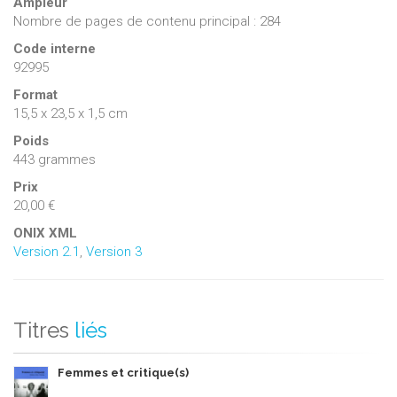
Ampleur
Nombre de pages de contenu principal : 284
Code interne
92995
Format
15,5 x 23,5 x 1,5 cm
Poids
443 grammes
Prix
20,00 €
ONIX XML
Version 2.1
,
Version 3
Titres
liés
Femmes et critique(s)