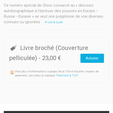
Ce numéro spécial de Slovo consacré au « discours
autobiographique à l'épreuve des pouvoirs en Europe –
Russie –Eurasie » se veut une polyphonie de voix diverses
connues ou ignorées
Lire la suite
Livre broché (Couverture
pelliculée)
-
23,00 €
Acheter
Pour plus d'informations à propos de la TVA et d'autres moyens de
paiement, consultez la rubrique "
Paiement & TVA
".