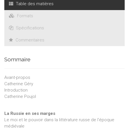
Table des matières
Formats
Spécifications
Commentaires
Sommaire
Avant-propos
Catherine Géry
Introduction
Catherine Poujol
La Russie en ses marges
Le moi et le pouvoir dans la littérature russe de l'époque
médiévale