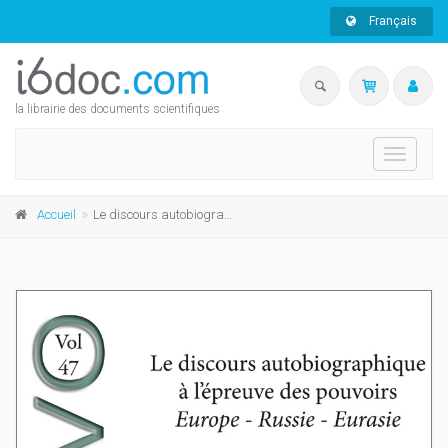
Français
la librairie des documents scientifiques
Toggle
navigati
Accueil
Le discours autobiographique à l'épreuve des pouvoirs Europe - Russie - Eurasie