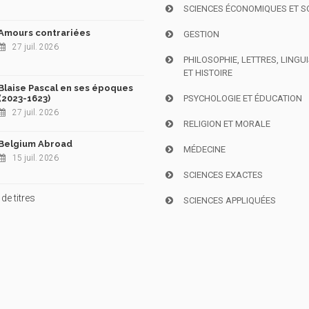
SCIENCES ÉCONOMIQUES ET S
Amours contrariées
GESTION
27 juil. 2026
PHILOSOPHIE, LETTRES, LINGU
ET HISTOIRE
Blaise Pascal en ses époques
(2023-1623)
PSYCHOLOGIE ET ÉDUCATION
27 juil. 2026
RELIGION ET MORALE
Belgium Abroad
MÉDECINE
15 juil. 2026
SCIENCES EXACTES
de titres
SCIENCES APPLIQUÉES