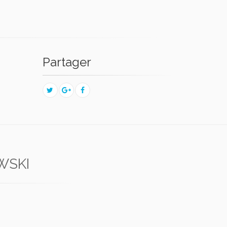
Partager
WSKI