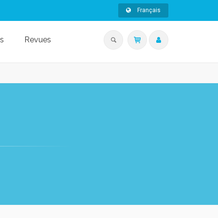
Français
s
Revues