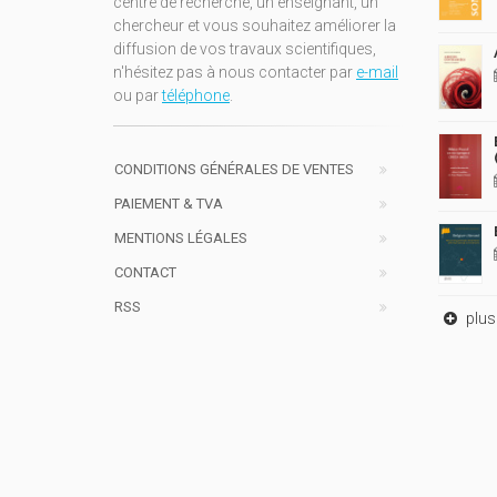
centre de recherche, un enseignant, un
chercheur et vous souhaitez améliorer la
diffusion de vos travaux scientifiques,
n'hésitez pas à nous contacter par
e-mail
ou par
téléphone
.
CONDITIONS GÉNÉRALES DE VENTES
PAIEMENT & TVA
MENTIONS LÉGALES
CONTACT
RSS
plus 