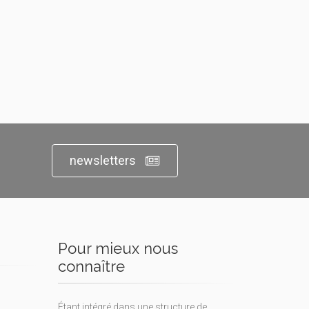
newsletters
Pour mieux nous
connaître
Étant intégré dans une structure de