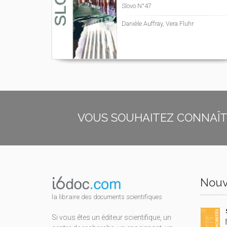
Slovo N°47
Danièle Auffray, Vera Fluhr
VOUS SOUHAITEZ CONNAÎTR
Nouv
la libraire des documents scientifiques
Si vous êtes un éditeur scientifique, un