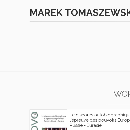
MAREK TOMASZEWSK
WO
Le discours autobiographiqu
l'épreuve des pouvoirs Europ
Russie - Eurasie