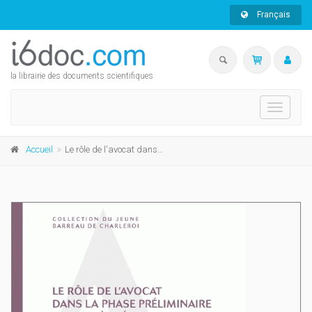
Français
la librairie des documents scientifiques
Toggle
navigati
Accueil
Le rôle de l'avocat dans la phase préliminaire du procès pénal