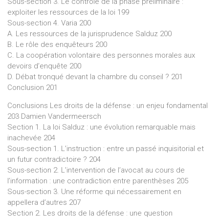
Sous-section 3. Le contrôle de la phase préliminaire :
exploiter les ressources de la loi 199
Sous-section 4. Varia 200
A. Les ressources de la jurisprudence Salduz 200
B. Le rôle des enquêteurs 200
C. La coopération volontaire des personnes morales aux
devoirs d’enquête 200
D. Débat tronqué devant la chambre du conseil ? 201
Conclusion 201
Conclusions Les droits de la défense : un enjeu fondamental
203 Damien Vandermeersch
Section 1. La loi Salduz : une évolution remarquable mais
inachevée 204
Sous-section 1. L’instruction : entre un passé inquisitorial et
un futur contradictoire ? 204
Sous-section 2. L’intervention de l’avocat au cours de
l’information : une contradiction entre parenthèses 205
Sous-section 3. Une réforme qui nécessairement en
appellera d’autres 207
Section 2. Les droits de la défense : une question