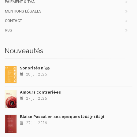
PAIEMENT & TVA
MENTIONS LÉGALES
CONTACT
RSS
Nouveautés
Sonorités n°49
28 juil. 2026
Amours contrariées
27 juil. 2026
Blaise Pascal en ses époques (2023-1623)
27 juil. 2026