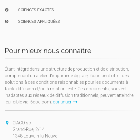
SCIENCES EXACTES
SCIENCES APPLIQUÉES
Pour mieux nous connaître
Étant intégré dans une structure de production et de distribution,
comprenant un atelier d'imprimerie digitale, i6doc peut offrir des
solutions à des conditions raisonnables pour les documents à
faible diffusion et/ou à rotation lente. Ces documents, souvent
inadaptés aux réseaux de diffusion traditionnels, peuvent atteindre
leur cible via i6doc.com.
continuer
CIACO sc
Grand-Rue, 2/14
1348 Louvain-la-Neuve