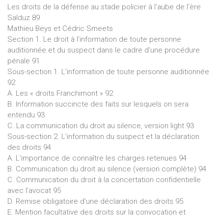
Les droits de la défense au stade policier à l’aube de l’ère
Salduz 89
Mathieu Beys et Cédric Smeets
Section 1. Le droit à l’information de toute personne
auditionnée et du suspect dans le cadre d’une procédure
pénale 91
Sous-section 1. L’information de toute personne auditionnée
92
A. Les « droits Franchimont » 92
B. Information succincte des faits sur lesquels on sera
entendu 93
C. La communication du droit au silence, version light 93
Sous-section 2. L’information du suspect et la déclaration
des droits 94
A. L’importance de connaître les charges retenues 94
B. Communication du droit au silence (version complète) 94
C. Communication du droit à la concertation confidentielle
avec l’avocat 95
D. Remise obligatoire d’une déclaration des droits 95
E. Mention facultative des droits sur la convocation et