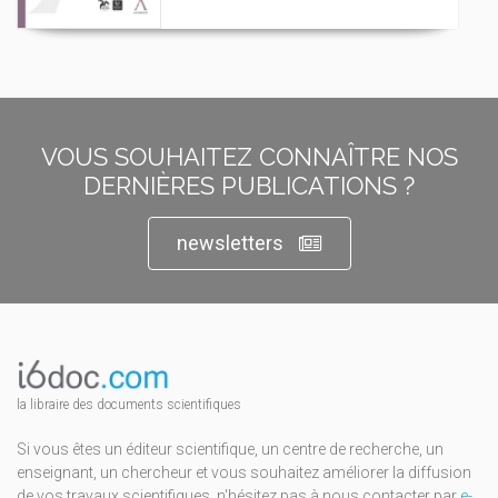
VOUS SOUHAITEZ CONNAÎTRE NOS
DERNIÈRES PUBLICATIONS ?
newsletters
la libraire des documents scientifiques
Si vous êtes un éditeur scientifique, un centre de recherche, un
enseignant, un chercheur et vous souhaitez améliorer la diffusion
de vos travaux scientifiques, n'hésitez pas à nous contacter par
e-