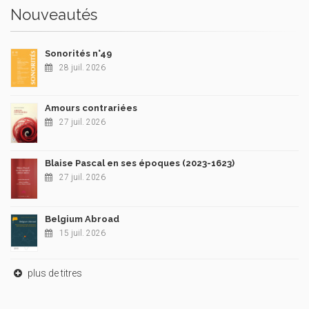
Nouveautés
Sonorités n°49
28 juil. 2026
Amours contrariées
27 juil. 2026
Blaise Pascal en ses époques (2023-1623)
27 juil. 2026
Belgium Abroad
15 juil. 2026
plus de titres