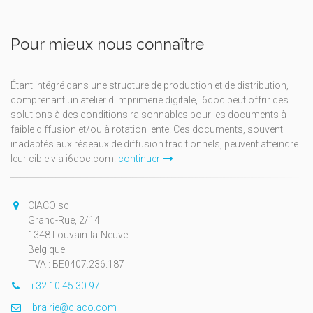
Pour mieux nous connaître
Étant intégré dans une structure de production et de distribution,
comprenant un atelier d'imprimerie digitale, i6doc peut offrir des
solutions à des conditions raisonnables pour les documents à
faible diffusion et/ou à rotation lente. Ces documents, souvent
inadaptés aux réseaux de diffusion traditionnels, peuvent atteindre
leur cible via i6doc.com.
continuer
CIACO sc
Grand-Rue, 2/14
1348 Louvain-la-Neuve
Belgique
TVA : BE0407.236.187
+32 10 45 30 97
librairie@ciaco.com