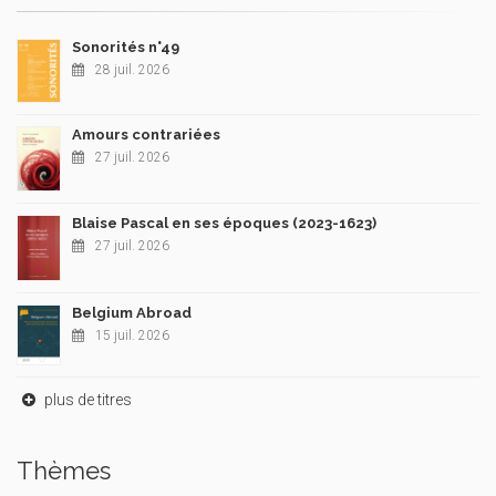
Sonorités n°49
28 juil. 2026
Amours contrariées
27 juil. 2026
Blaise Pascal en ses époques (2023-1623)
27 juil. 2026
Belgium Abroad
15 juil. 2026
plus de titres
Thèmes