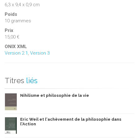
6,3 x 9,4 x 0,9 cm
Poids
10 grammes
Prix
15,00 €
ONIX XML
Version 2.1
,
Version 3
Titres
liés
Nihilisme et philosophie de la vie
Eric Weil et l'achèvement de la philosophie dans
l'Action