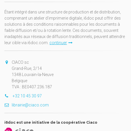
Étant intégré dans une structure de production et de distribution,
comprenant un atelier d'imprimerie digitale, i6doc peut offrir des
solutions à des conditions raisonnables pour les documents à
faible diffusion et/ou à rotation lente. Ces documents, souvent
inadaptés aux réseaux de diffusion traditionnels, peuvent atteindre
leur cible via i6doc.com.
continuer
CIACO sc
Grand-Rue, 2/14
1348 Louvain-la-Neuve
Belgique
TVA : BE0407.236.187
+32 10 45 30 97
librairie@ciaco.com
i6doc est une initiative de la coopérative Ciaco