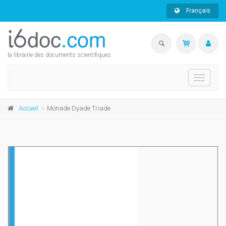
Français
la librairie des documents scientifiques
Toggle
navigati
Accueil
Monade Dyade Triade