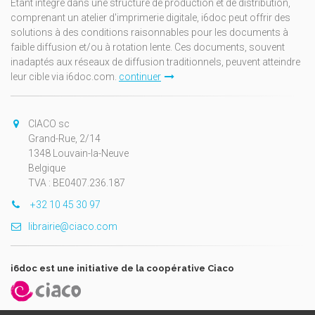
Étant intégré dans une structure de production et de distribution,
comprenant un atelier d'imprimerie digitale, i6doc peut offrir des
solutions à des conditions raisonnables pour les documents à
faible diffusion et/ou à rotation lente. Ces documents, souvent
inadaptés aux réseaux de diffusion traditionnels, peuvent atteindre
leur cible via i6doc.com.
continuer
CIACO sc
Grand-Rue, 2/14
1348 Louvain-la-Neuve
Belgique
TVA : BE0407.236.187
+32 10 45 30 97
librairie@ciaco.com
i6doc est une initiative de la coopérative Ciaco