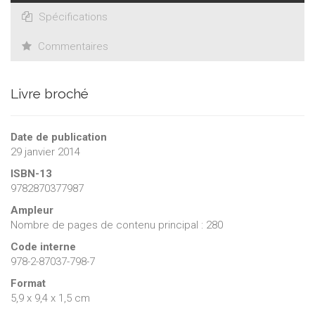
Spécifications
Commentaires
Livre broché
Date de publication
29 janvier 2014
ISBN-13
9782870377987
Ampleur
Nombre de pages de contenu principal : 280
Code interne
978-2-87037-798-7
Format
5,9 x 9,4 x 1,5 cm