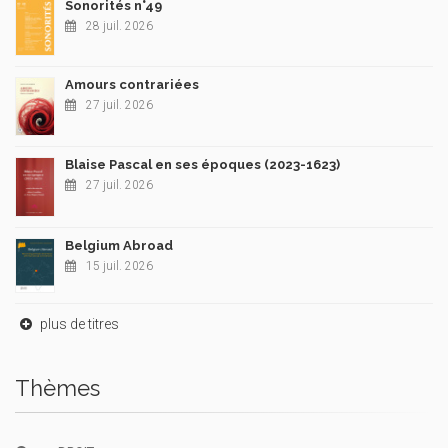
Sonorités n°49
28 juil. 2026
Amours contrariées
27 juil. 2026
Blaise Pascal en ses époques (2023-1623)
27 juil. 2026
Belgium Abroad
15 juil. 2026
plus de titres
Thèmes