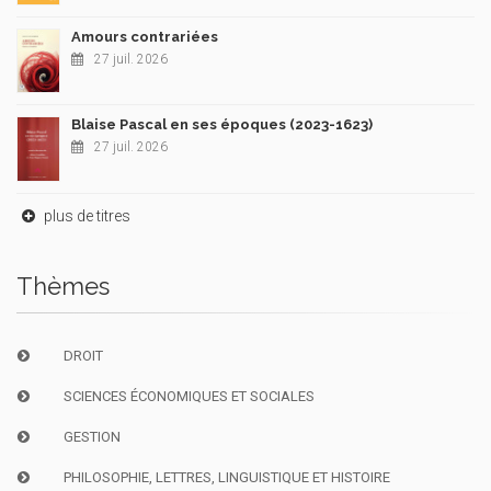
Amours contrariées
27 juil. 2026
Blaise Pascal en ses époques (2023-1623)
27 juil. 2026
plus de titres
Thèmes
DROIT
SCIENCES ÉCONOMIQUES ET SOCIALES
GESTION
PHILOSOPHIE, LETTRES, LINGUISTIQUE ET HISTOIRE