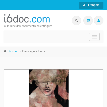
Français
la librairie des documents scientifiques
Toggle
navigati
Accueil
Passage à l'acte