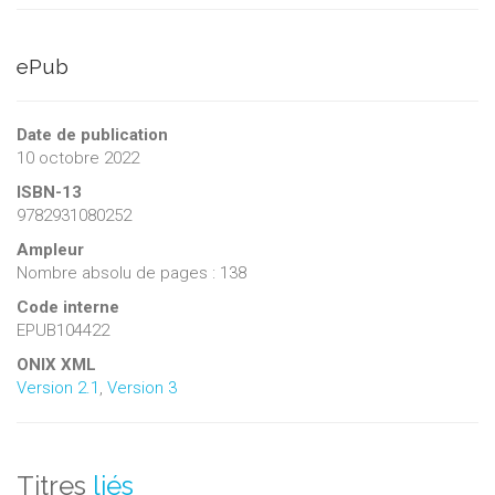
ePub
Date de publication
10 octobre 2022
ISBN-13
9782931080252
Ampleur
Nombre absolu de pages : 138
Code interne
EPUB104422
ONIX XML
Version 2.1
,
Version 3
Titres
liés