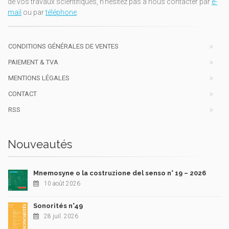
de vos travaux scientifiques, n'hésitez pas à nous contacter par
e-
mail
ou par
téléphone
.
CONDITIONS GÉNÉRALES DE VENTES
PAIEMENT & TVA
MENTIONS LÉGALES
CONTACT
RSS
Nouveautés
Mnemosyne o la costruzione del senso n° 19 – 2026
10 août 2026
Sonorités n°49
28 juil. 2026