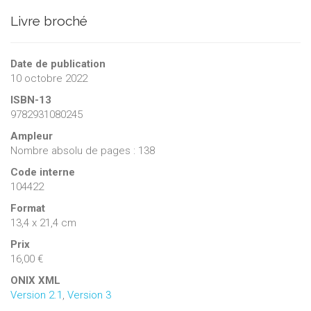
Livre broché
Date de publication
10 octobre 2022
ISBN-13
9782931080245
Ampleur
Nombre absolu de pages : 138
Code interne
104422
Format
13,4 x 21,4 cm
Prix
16,00 €
ONIX XML
Version 2.1
,
Version 3