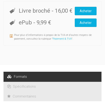
Livre broché
-
16,00 €
Acheter
ePub
-
9,99 €
Acheter
Pour plus d'informations à propos de la TVA et d'autres moyens de
paiement, consultez la rubrique "
Paiement & TVA
".
Formats
Spécifications
Commentaires