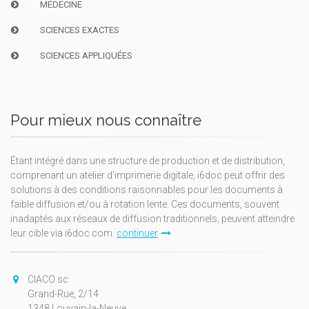
MÉDECINE
SCIENCES EXACTES
SCIENCES APPLIQUÉES
Pour mieux nous connaître
Étant intégré dans une structure de production et de distribution,
comprenant un atelier d'imprimerie digitale, i6doc peut offrir des
solutions à des conditions raisonnables pour les documents à
faible diffusion et/ou à rotation lente. Ces documents, souvent
inadaptés aux réseaux de diffusion traditionnels, peuvent atteindre
leur cible via i6doc.com.
continuer
CIACO sc
Grand-Rue, 2/14
1348 Louvain-la-Neuve