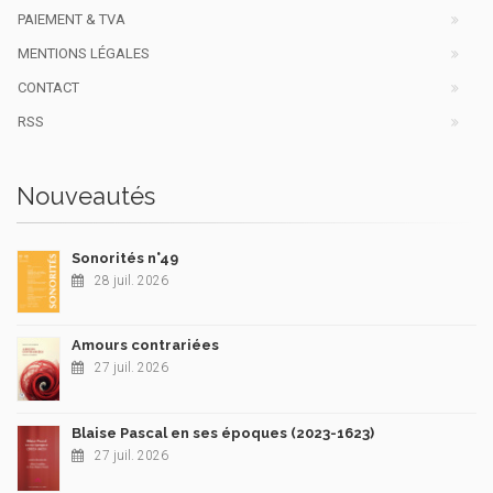
PAIEMENT & TVA
MENTIONS LÉGALES
CONTACT
RSS
Nouveautés
Sonorités n°49
28 juil. 2026
Amours contrariées
27 juil. 2026
Blaise Pascal en ses époques (2023-1623)
27 juil. 2026