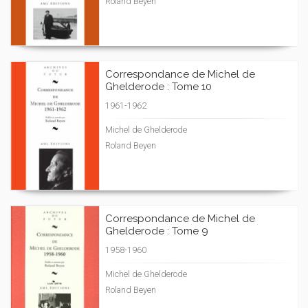
Roland Beyen
Correspondance de Michel de
Ghelderode : Tome 10
1961-1962
Michel de Ghelderode
Roland Beyen
Correspondance de Michel de
Ghelderode : Tome 9
1958-1960
Michel de Ghelderode
Roland Beyen