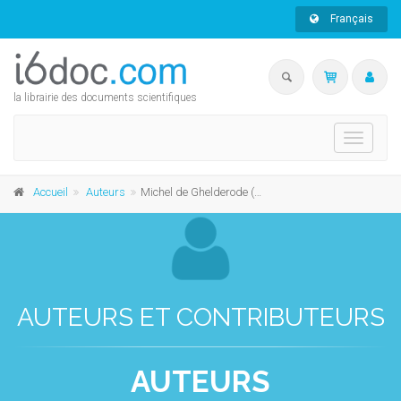
Français
la librairie des documents scientifiques
Toggle
navigati
Accueil
Auteurs
Michel de Ghelderode (1898 - 1962)
AUTEURS ET CONTRIBUTEURS
AUTEURS