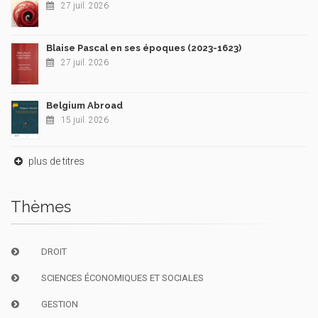
27 juil. 2026
Blaise Pascal en ses époques (2023-1623)
27 juil. 2026
Belgium Abroad
15 juil. 2026
plus de titres
Thèmes
DROIT
SCIENCES ÉCONOMIQUES ET SOCIALES
GESTION