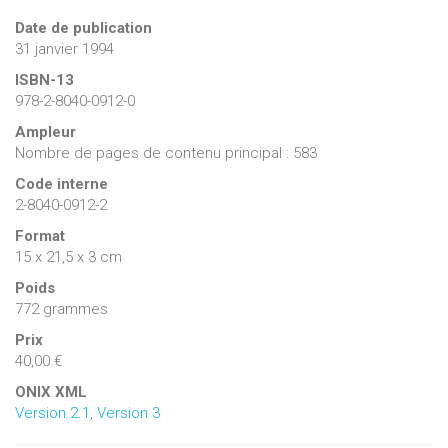
Date de publication
31 janvier 1994
ISBN-13
978-2-8040-0912-0
Ampleur
Nombre de pages de contenu principal : 583
Code interne
2-8040-0912-2
Format
15 x 21,5 x 3 cm
Poids
772 grammes
Prix
40,00 €
ONIX XML
Version 2.1
,
Version 3