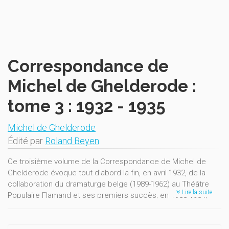
Correspondance de
Michel de Ghelderode :
tome 3 : 1932 - 1935
Michel de Ghelderode
Édité par
Roland Beyen
Ce troisième volume de la Correspondance de Michel de
Ghelderode évoque tout d'abord la fin, en avril 1932, de la
collaboration du dramaturge belge (1989-1962) au Théâtre
Lire la suite
Populaire Flamand et ses premiers succès, en 1933-1934,
dans les théâtres francophones de Bruxelles.
Des Notes abondantes et un précieux Répertoire des