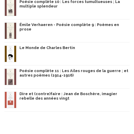
Poésie complète 10 : Les forces tumultueuses ; La
multiple splendeur
Émile Verhaeren - Poésie complète 9 : Poèmes en
prose
Le Monde de Charles Bertin
Poésie complète 11 : Les Ailes rouges de la guerre ; et
autres poèmes (1914-1916)
Dire et (contre)faire : Jean de Boschère, imagier
rebelle des années vingt