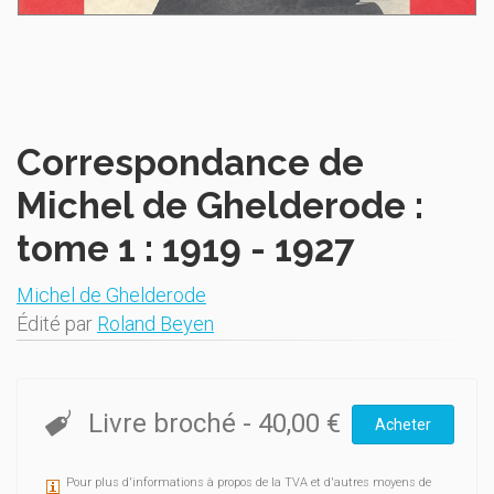
Correspondance de
Michel de Ghelderode :
tome 1 : 1919 - 1927
Michel de Ghelderode
Édité par
Roland Beyen
Livre broché
-
40,00 €
Acheter
Pour plus d'informations à propos de la TVA et d'autres moyens de