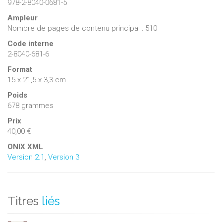
978-2-8040-0681-5
Ampleur
Nombre de pages de contenu principal : 510
Code interne
2-8040-681-6
Format
15 x 21,5 x 3,3 cm
Poids
678 grammes
Prix
40,00 €
ONIX XML
Version 2.1
,
Version 3
Titres
liés