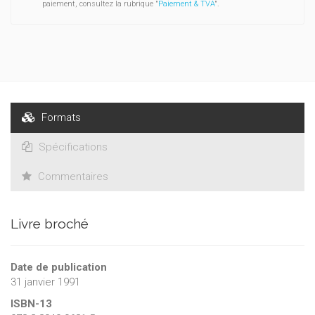
paiement, consultez la rubrique "
Paiement & TVA
".
Formats
Spécifications
Commentaires
Livre broché
Date de publication
31 janvier 1991
ISBN-13