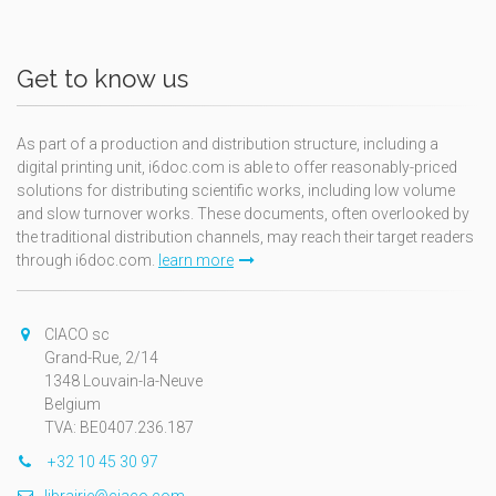
Get to know us
As part of a production and distribution structure, including a
digital printing unit, i6doc.com is able to offer reasonably-priced
solutions for distributing scientific works, including low volume
and slow turnover works. These documents, often overlooked by
the traditional distribution channels, may reach their target readers
through i6doc.com.
learn more
CIACO sc
Grand-Rue, 2/14
1348 Louvain-la-Neuve
Belgium
TVA: BE0407.236.187
+32 10 45 30 97