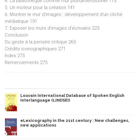
4. La bibliothèque comme mur pluridimensionnel 113
5. Un moteur pour la création 141
6. Montrer le mur d’images : développement d’un cliché
médiatique 191
7. Exposer les murs d’images d’écrivains 223
Conclusion
Du geste à la pensée critique 265
Crédits iconographiques 271
Index 273
Remerciements 275
Louvain International Database of Spoken English
Interlanguage (LINDSEI)
eLexicography in the 21st century : New challenges,
new applications