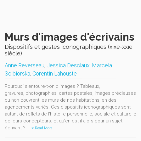
Murs d'images d'écrivains
Dispositifs et gestes iconographiques (xıxe-xxıe
siècle)
Anne Reverseau
,
Jessica Desclaux
,
Marcela
Scibiorska
,
Corentin Lahouste
Pourquoi s'entoure-t-on d'images ? Tableaux,
gravures, photographies, cartes postales, images précieuses
ou non couvrent les murs de nos habitations, en des
agencements variés. Ces dispositifs iconographiques sont
autant de reflets de l’histoire personnelle, sociale et culturelle
de leurs concepteurs. Et qu’en est-il alors pour un sujet
écrivant ?
Read More