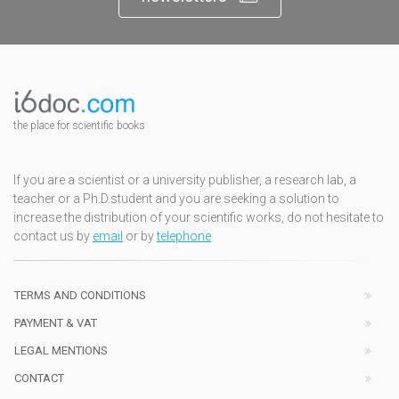
the place for scientific books
If you are a scientist or a university publisher, a research lab, a
teacher or a Ph.D.student and you are seeking a solution to
increase the distribution of your scientific works, do not hesitate to
contact us by
email
or by
telephone
TERMS AND CONDITIONS
PAYMENT & VAT
LEGAL MENTIONS
CONTACT