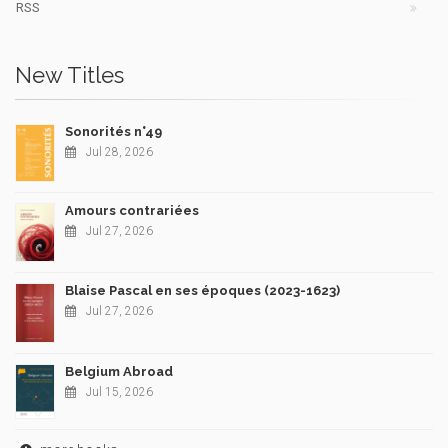
RSS
New Titles
Sonorités n°49
Jul 28, 2026
Amours contrariées
Jul 27, 2026
Blaise Pascal en ses époques (2023-1623)
Jul 27, 2026
Belgium Abroad
Jul 15, 2026