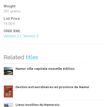
Weight
291 grams
List Price
14.00 €
ONIX XML
Version 2.1
,
Version 3
Related
titles
Namur ville capitale nouvelle édition
Destins extraordinaires en province de Namur
Lieux insolites du Namurois