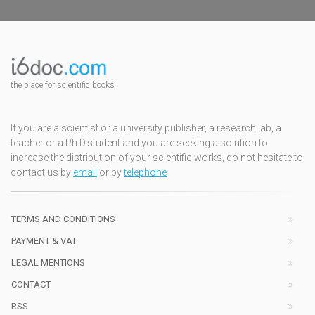
the place for scientific books
If you are a scientist or a university publisher, a research lab, a
teacher or a Ph.D.student and you are seeking a solution to
increase the distribution of your scientific works, do not hesitate to
contact us by
email
or by
telephone
TERMS AND CONDITIONS
PAYMENT & VAT
LEGAL MENTIONS
CONTACT
RSS