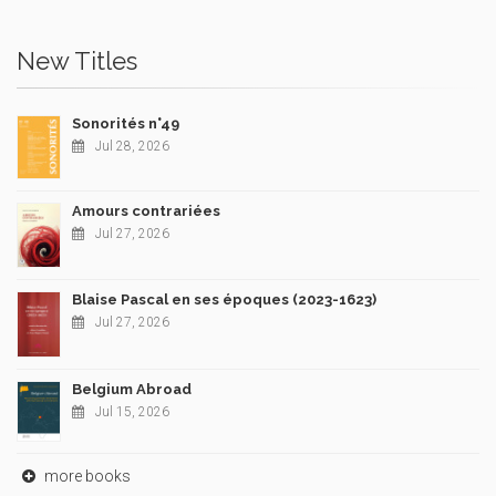
New Titles
Sonorités n°49
Jul 28, 2026
Amours contrariées
Jul 27, 2026
Blaise Pascal en ses époques (2023-1623)
Jul 27, 2026
Belgium Abroad
Jul 15, 2026
more books