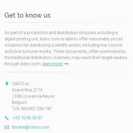
Get to know us
As part of a production and distribution structure, including a
digital printing unit, i6doc.com is able to offer reasonably-priced
solutions for distributing scientific works, including low volume
and slow turnover works. These documents, often overlooked by
the traditional distribution channels, may reach their target readers
through i6doc.com.
learn more
CIACO sc
Grand-Rue, 2/14
1348 Louvain-la-Neuve
Belgium
TVA: BE0407.236.187
+32 10 45 30 97
librairie@ciaco.com