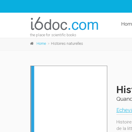
Hom
the place for scientific books
Home
Histoires naturelles
His
Quand 
Echevi
Histoire
de la li