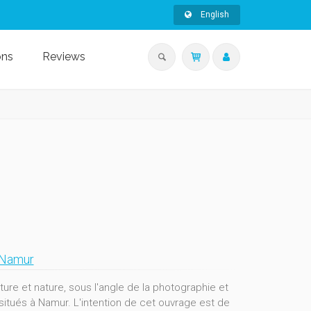
English
ons
Reviews
e Namur
ulture et nature, sous l'angle de la photographie et
e situés à Namur. L'intention de cet ouvrage est de