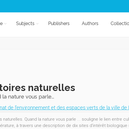
e
Subjects
Publishers
Authors
Collecti
toires naturelles
la nature vous parle...
nat de l'environnement et des espaces verts de la ville d
s naturelles. Quand la nature vous parle ... souligne le lien entre c
ttérature, à travers une description de dix sites d'intérêt biologiqu