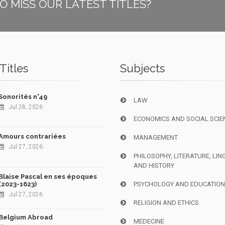
O MISS OUR LATEST TITLES?
Titles
Subjects
Sonorités n°49
LAW
Jul 28, 2026
ECONOMICS AND SOCIAL SCIE
Amours contrariées
MANAGEMENT
Jul 27, 2026
PHILOSOPHY, LITERATURE, LIN
AND HISTORY
Blaise Pascal en ses époques
(2023-1623)
PSYCHOLOGY AND EDUCATIO
Jul 27, 2026
RELIGION AND ETHICS
Belgium Abroad
MEDECINE