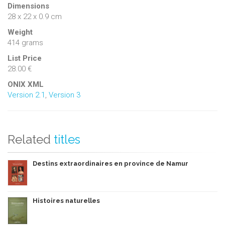
Dimensions
28 x 22 x 0.9 cm
Weight
414 grams
List Price
28.00 €
ONIX XML
Version 2.1
,
Version 3
Related
titles
Destins extraordinaires en province de Namur
Histoires naturelles