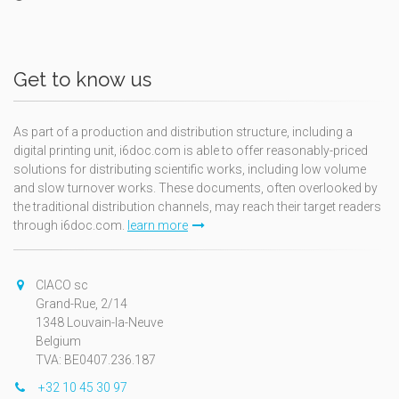
Get to know us
As part of a production and distribution structure, including a
digital printing unit, i6doc.com is able to offer reasonably-priced
solutions for distributing scientific works, including low volume
and slow turnover works. These documents, often overlooked by
the traditional distribution channels, may reach their target readers
through i6doc.com.
learn more
CIACO sc
Grand-Rue, 2/14
1348 Louvain-la-Neuve
Belgium
TVA: BE0407.236.187
+32 10 45 30 97