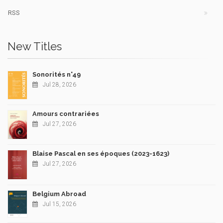
RSS
New Titles
Sonorités n°49
Jul 28, 2026
Amours contrariées
Jul 27, 2026
Blaise Pascal en ses époques (2023-1623)
Jul 27, 2026
Belgium Abroad
Jul 15, 2026