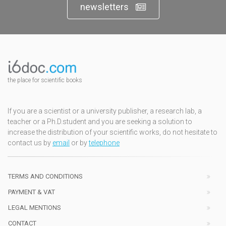
newsletters
the place for scientific books
If you are a scientist or a university publisher, a research lab, a
teacher or a Ph.D.student and you are seeking a solution to
increase the distribution of your scientific works, do not hesitate to
contact us by
email
or by
telephone
TERMS AND CONDITIONS
PAYMENT & VAT
LEGAL MENTIONS
CONTACT