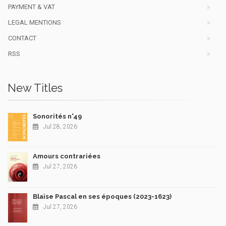
PAYMENT & VAT
LEGAL MENTIONS
CONTACT
RSS
New Titles
Sonorités n°49
Jul 28, 2026
Amours contrariées
Jul 27, 2026
Blaise Pascal en ses époques (2023-1623)
Jul 27, 2026