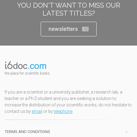
YOU DON'T WANT TO MISS OUR
LATEST TITLES?
newsletters
the place for scientific books
If you are a scientist or a university publisher, a research lab, a
teacher or a Ph.D.student and you are seeking a solution to
increase the distribution of your scientific works, do not hesitate to
contact us by
email
or by
telephone
TERMS AND CONDITIONS