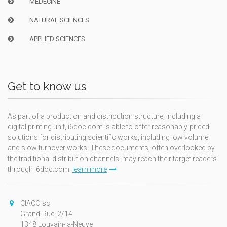
MEDECINE
NATURAL SCIENCES
APPLIED SCIENCES
Get to know us
As part of a production and distribution structure, including a
digital printing unit, i6doc.com is able to offer reasonably-priced
solutions for distributing scientific works, including low volume
and slow turnover works. These documents, often overlooked by
the traditional distribution channels, may reach their target readers
through i6doc.com.
learn more
CIACO sc
Grand-Rue, 2/14
1348 Louvain-la-Neuve