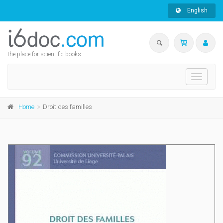
English
the place for scientific books
Toggle
navigati
Home
Droit des familles