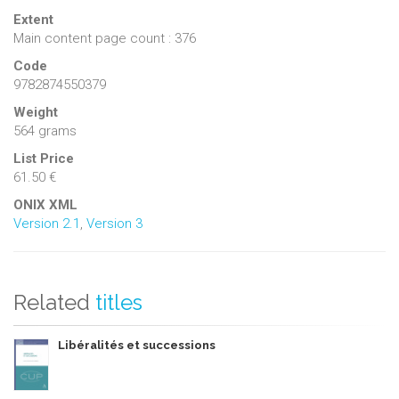
Extent
Main content page count : 376
Code
9782874550379
Weight
564 grams
List Price
61.50 €
ONIX XML
Version 2.1
,
Version 3
Related
titles
Libéralités et successions