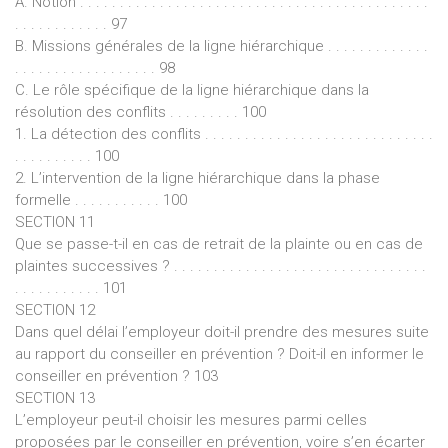
A. Notion . . . . . . . . . . . . . . . . . . . . . . . . . . . . . . . . . . . . . . . . . . . .
. . . . . . . . . . . . 97
B. Missions générales de la ligne hiérarchique . . . . . . . . . . . . .
. . . . . . . . . . . . . . . . . . 98
C. Le rôle spécifique de la ligne hiérarchique dans la
résolution des conflits . . . . . . . . . 100
1. La détection des conflits . . . . . . . . . . . . . . . . . . . . . . . . . . . . .
. . . . . . . . . . 100
2. L’intervention de la ligne hiérarchique dans la phase
formelle . . . . . . . . . . . 100
SECTION 11
Que se passe-t-il en cas de retrait de la plainte ou en cas de
plaintes successives ? . . . . . . . . . . . . . . . . . . . . . . . . . . . . . . . .
. . . . . . . . . . . 101
SECTION 12
Dans quel délai l’employeur doit-il prendre des mesures suite
au rapport du conseiller en prévention ? Doit-il en informer le
conseiller en prévention ? 103
SECTION 13
L’employeur peut-il choisir les mesures parmi celles
proposées par le conseiller en prévention, voire s’en écarter