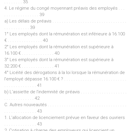
. . . . . . . . 35
4. Le régime du congé moyennant préavis des employés . . .
. . . . . . . . . . . . . . . 39
a) Les délais de préavis . . . . . . . . . . . . . . . . . . . . . . . . . . . . . . . .
. . . . . . . . . . . 39
1° Les employés dont la rémunération est inférieure à 16.100
€ . . . . . . . . . . . . . . . 40
2° Les employés dont la rémunération est supérieure à
16.100 € . . . . . . . . . . . . . . 40
3° Les employés dont la rémunération est supérieure à
32.200 € . . . . . . . . . . . . . . 41
4° Licéité des dérogations à la loi lorsque la rémunération de
l’employé dépasse 16.100 € ? . . . . . . . . . . . . . . . . . . . . . . . . . . .
. . . . . . . . . . . . . . 41
b) L’assiette de l’indemnité de préavis . . . . . . . . . . . . . . . . . . . .
. . . . . . . . . . . . . 42
C. Autres nouveautés . . . . . . . . . . . . . . . . . . . . . . . . . . . . . . . . . .
. . . . . . . . . . . . . . 43
1. L’allocation de licenciement prévue en faveur des ouvriers
. . . . . . . . . . . . . . 43
2. Cotisation à charge des employeurs qui licencient un