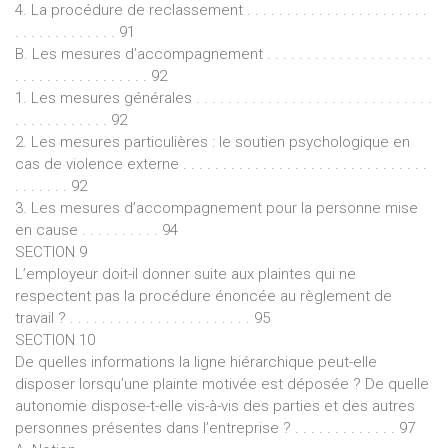
4. La procédure de reclassement . . . . . . . . . . . . . . . . . . . . . . .
. . . . . . . . . . . . . 91
B. Les mesures d’accompagnement . . . . . . . . . . . . . . . . . . . . .
. . . . . . . . . . . . . . . . . 92
1. Les mesures générales . . . . . . . . . . . . . . . . . . . . . . . . . . . . . .
. . . . . . . . . . . . 92
2. Les mesures particulières : le soutien psychologique en
cas de violence externe . . . . . . . . . . . . . . . . . . . . . . . . . . . . . . .
. . . . . . . 92
3. Les mesures d’accompagnement pour la personne mise
en cause . . . . . . . . . . 94
SECTION 9
L’employeur doit-il donner suite aux plaintes qui ne
respectent pas la procédure énoncée au règlement de
travail ? . . . . . . . . . . . . . . . . . . . . . . . 95
SECTION 10
De quelles informations la ligne hiérarchique peut-elle
disposer lorsqu’une plainte motivée est déposée ? De quelle
autonomie dispose-t-elle vis-à-vis des parties et des autres
personnes présentes dans l’entreprise ? . . . . . . . . . . . . . 97