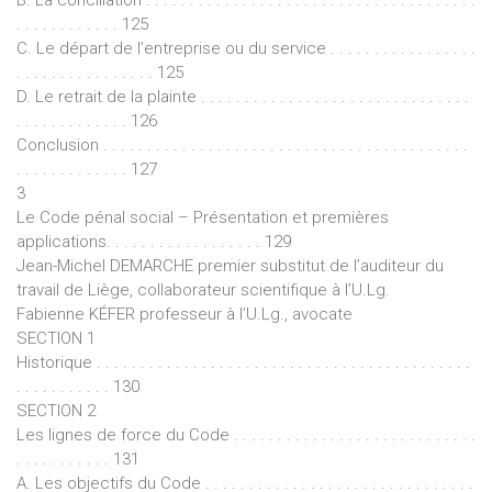
. . . . . . . . . . . . 125
C. Le départ de l’entreprise ou du service . . . . . . . . . . . . . . . . .
. . . . . . . . . . . . . . . . 125
D. Le retrait de la plainte . . . . . . . . . . . . . . . . . . . . . . . . . . . . . . .
. . . . . . . . . . . . . 126
Conclusion . . . . . . . . . . . . . . . . . . . . . . . . . . . . . . . . . . . . . . . . . .
. . . . . . . . . . . . . 127
3
Le Code pénal social – Présentation et premières
applications. . . . . . . . . . . . . . . . . . 129
Jean-Michel DEMARCHE premier substitut de l’auditeur du
travail de Liège, collaborateur scientifique à l’U.Lg.
Fabienne KÉFER professeur à l’U.Lg., avocate
SECTION 1
Historique . . . . . . . . . . . . . . . . . . . . . . . . . . . . . . . . . . . . . . . . . . .
. . . . . . . . . . . 130
SECTION 2
Les lignes de force du Code . . . . . . . . . . . . . . . . . . . . . . . . . . . .
. . . . . . . . . . . 131
A. Les objectifs du Code . . . . . . . . . . . . . . . . . . . . . . . . . . . . . . .