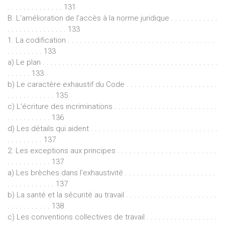
. . . . . . . . . . . . . . 131
B. L’amélioration de l’accès à la norme juridique . . . . . . . . . . . .
. . . . . . . . . . . . . . . 133
1. La codification . . . . . . . . . . . . . . . . . . . . . . . . . . . . . . . . . . . . .
. . . . . . . . . 133
a) Le plan . . . . . . . . . . . . . . . . . . . . . . . . . . . . . . . . . . . . . . . . . . . .
. . . . . . 133
b) Le caractère exhaustif du Code . . . . . . . . . . . . . . . . . . . . . . .
. . . . . . . . . . . . 135
c) L’écriture des incriminations . . . . . . . . . . . . . . . . . . . . . . . . . .
. . . . . . . . . . . 136
d) Les détails qui aident . . . . . . . . . . . . . . . . . . . . . . . . . . . . . . . .
. . . . . . . . . 137
2. Les exceptions aux principes . . . . . . . . . . . . . . . . . . . . . . . . .
. . . . . . . . . . . 137
a) Les brèches dans l’exhaustivité . . . . . . . . . . . . . . . . . . . . . . .
. . . . . . . . . . . . 137
b) La santé et la sécurité au travail . . . . . . . . . . . . . . . . . . . . . . .
. . . . . . . . . . . 138
c) Les conventions collectives de travail . . . . . . . . . . . . . . . . . .