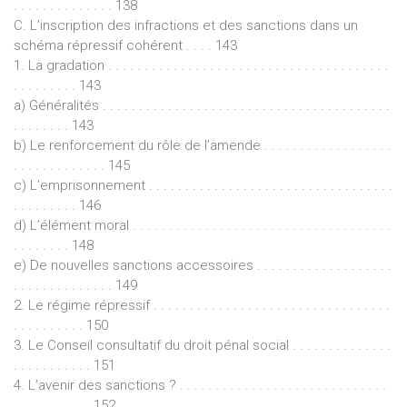
. . . . . . . . . . . . . . 138
C. L’inscription des infractions et des sanctions dans un
schéma répressif cohérent . . . . 143
1. La gradation . . . . . . . . . . . . . . . . . . . . . . . . . . . . . . . . . . . . . . .
. . . . . . . . . 143
a) Généralités . . . . . . . . . . . . . . . . . . . . . . . . . . . . . . . . . . . . . . . .
. . . . . . . . 143
b) Le renforcement du rôle de l’amende . . . . . . . . . . . . . . . . . .
. . . . . . . . . . . . . 145
c) L’emprisonnement . . . . . . . . . . . . . . . . . . . . . . . . . . . . . . . . . .
. . . . . . . . . 146
d) L’élément moral . . . . . . . . . . . . . . . . . . . . . . . . . . . . . . . . . . . .
. . . . . . . . 148
e) De nouvelles sanctions accessoires . . . . . . . . . . . . . . . . . . .
. . . . . . . . . . . . . . 149
2. Le régime répressif . . . . . . . . . . . . . . . . . . . . . . . . . . . . . . . . .
. . . . . . . . . . 150
3. Le Conseil consultatif du droit pénal social . . . . . . . . . . . . . .
. . . . . . . . . . . 151
4. L’avenir des sanctions ? . . . . . . . . . . . . . . . . . . . . . . . . . . . . .
. . . . . . . . . . . 152