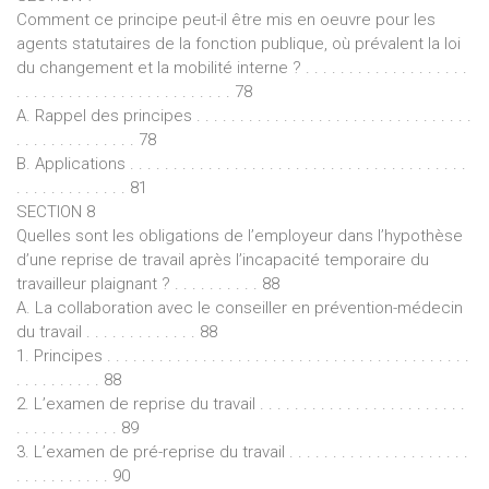
Comment ce principe peut-il être mis en oeuvre pour les
agents statutaires de la fonction publique, où prévalent la loi
du changement et la mobilité interne ? . . . . . . . . . . . . . . . . . . .
. . . . . . . . . . . . . . . . . . . . . . . . . 78
A. Rappel des principes . . . . . . . . . . . . . . . . . . . . . . . . . . . . . . . .
. . . . . . . . . . . . . . 78
B. Applications . . . . . . . . . . . . . . . . . . . . . . . . . . . . . . . . . . . . . . .
. . . . . . . . . . . . . 81
SECTION 8
Quelles sont les obligations de l’employeur dans l’hypothèse
d’une reprise de travail après l’incapacité temporaire du
travailleur plaignant ? . . . . . . . . . . 88
A. La collaboration avec le conseiller en prévention-médecin
du travail . . . . . . . . . . . . . 88
1. Principes . . . . . . . . . . . . . . . . . . . . . . . . . . . . . . . . . . . . . . . . . .
. . . . . . . . . . 88
2. L’examen de reprise du travail . . . . . . . . . . . . . . . . . . . . . . . .
. . . . . . . . . . . . 89
3. L’examen de pré-reprise du travail . . . . . . . . . . . . . . . . . . . . .
. . . . . . . . . . . 90