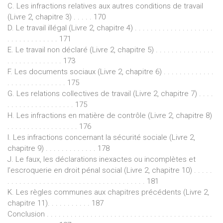
C. Les infractions relatives aux autres conditions de travail
(Livre 2, chapitre 3) . . . . . 170
D. Le travail illégal (Livre 2, chapitre 4) . . . . . . . . . . . . . . . . . . . .
. . . . . . . . . . . . . 171
E. Le travail non déclaré (Livre 2, chapitre 5) . . . . . . . . . . . . . . .
. . . . . . . . . . . . . . 173
F. Les documents sociaux (Livre 2, chapitre 6) . . . . . . . . . . . . .
. . . . . . . . . . . . . . . 175
G. Les relations collectives de travail (Livre 2, chapitre 7) . . . .
. . . . . . . . . . . . . . . . . 175
H. Les infractions en matière de contrôle (Livre 2, chapitre 8)
. . . . . . . . . . . . . . . . . . 176
I. Les infractions concernant la sécurité sociale (Livre 2,
chapitre 9) . . . . . . . . . . . . . 178
J. Le faux, les déclarations inexactes ou incomplètes et
l’escroquerie en droit pénal social (Livre 2, chapitre 10) . . . . .
. . . . . . . . . . . . . . . . . . . . . . . . . . . . . . . . . . . 181
K. Les règles communes aux chapitres précédents (Livre 2,
chapitre 11). . . . . . . . . . . 187
Conclusion . . . . . . . . . . . . . . . . . . . . . . . . . . . . . . . . . . . . . . . . . .