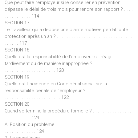
Que peut faire l’employeur si le conseiller en prévention
dépasse le délai de trois mois pour rendre son rapport ? . . . .
. . . . . . . . . . . 114
SECTION 17
Le travailleur qui a déposé une plainte motivée perd-il toute
protection après un an ? . . . . . . . . . . . . . . . . . . . . . . . . . . . . . . .
. . . . . . 117
SECTION 18
Quelle est la responsabilité de l’employeur s’il réagit
tardivement ou de manière inappropriée ? . . . . . . . . . . . . . . . .
. . . . . . . . . . . . . . . . . . . . . 120
SECTION 19
Quelle est l’incidence du Code pénal social sur la
responsabilité pénale de l’employeur ? . . . . . . . . . . . . . . . . . . .
. . . . . . . . . . . . . . . . . . . . . . . 122
SECTION 20
Quand se termine la procédure formelle ? . . . . . . . . . . . . . . . .
. . . . . . . . . . . 124
A. Position du problème . . . . . . . . . . . . . . . . . . . . . . . . . . . . . . . .
. . . . . . . . . . . . . 124
B. La conciliation . . . . . . . . . . . . . . . . . . . . . . . . . . . . . . . . . . . . . .