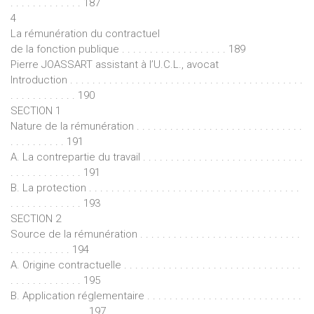
. . . . . . . . . . . . . 187
4
La rémunération du contractuel
de la fonction publique . . . . . . . . . . . . . . . . . . . 189
Pierre JOASSART assistant à l’U.C.L., avocat
Introduction . . . . . . . . . . . . . . . . . . . . . . . . . . . . . . . . . . . . . . . . . .
. . . . . . . . . . . . 190
SECTION 1
Nature de la rémunération . . . . . . . . . . . . . . . . . . . . . . . . . . . . . .
. . . . . . . . . . 191
A. La contrepartie du travail . . . . . . . . . . . . . . . . . . . . . . . . . . . . .
. . . . . . . . . . . . . 191
B. La protection . . . . . . . . . . . . . . . . . . . . . . . . . . . . . . . . . . . . . .
. . . . . . . . . . . . . 193
SECTION 2
Source de la rémunération . . . . . . . . . . . . . . . . . . . . . . . . . . . . .
. . . . . . . . . . . 194
A. Origine contractuelle . . . . . . . . . . . . . . . . . . . . . . . . . . . . . . . .
. . . . . . . . . . . . . 195
B. Application réglementaire . . . . . . . . . . . . . . . . . . . . . . . . . . . .
. . . . . . . . . . . . . . 197