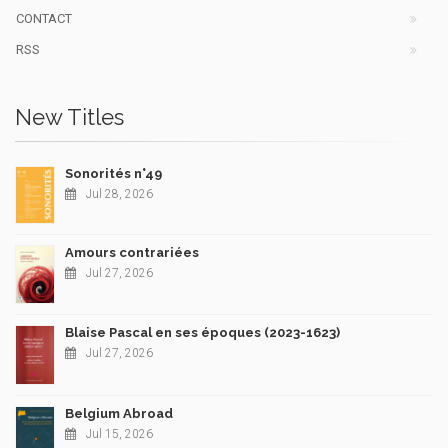
CONTACT
RSS
New Titles
Sonorités n°49
Jul 28, 2026
Amours contrariées
Jul 27, 2026
Blaise Pascal en ses époques (2023-1623)
Jul 27, 2026
Belgium Abroad
Jul 15, 2026