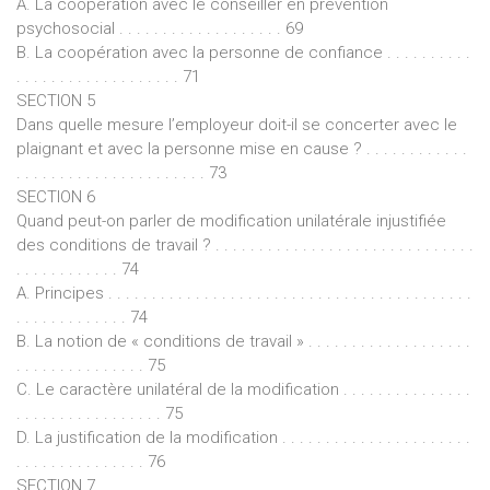
A. La coopération avec le conseiller en prévention
psychosocial . . . . . . . . . . . . . . . . . . . 69
B. La coopération avec la personne de confiance . . . . . . . . . .
. . . . . . . . . . . . . . . . . . . 71
SECTION 5
Dans quelle mesure l’employeur doit-il se concerter avec le
plaignant et avec la personne mise en cause ? . . . . . . . . . . . .
. . . . . . . . . . . . . . . . . . . . . . 73
SECTION 6
Quand peut-on parler de modification unilatérale injustifiée
des conditions de travail ? . . . . . . . . . . . . . . . . . . . . . . . . . . . . . .
. . . . . . . . . . . . 74
A. Principes . . . . . . . . . . . . . . . . . . . . . . . . . . . . . . . . . . . . . . . . . .
. . . . . . . . . . . . . 74
B. La notion de « conditions de travail » . . . . . . . . . . . . . . . . . . .
. . . . . . . . . . . . . . . 75
C. Le caractère unilatéral de la modification . . . . . . . . . . . . . . .
. . . . . . . . . . . . . . . . . 75
D. La justification de la modification . . . . . . . . . . . . . . . . . . . . . .
. . . . . . . . . . . . . . . 76
SECTION 7