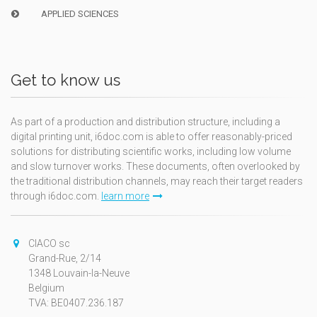
APPLIED SCIENCES
Get to know us
As part of a production and distribution structure, including a
digital printing unit, i6doc.com is able to offer reasonably-priced
solutions for distributing scientific works, including low volume
and slow turnover works. These documents, often overlooked by
the traditional distribution channels, may reach their target readers
through i6doc.com.
learn more
CIACO sc
Grand-Rue, 2/14
1348 Louvain-la-Neuve
Belgium
TVA: BE0407.236.187