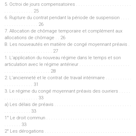
5. Octroi de jours compensatoires . . . . . . . . . . . . . . . . . . . . . . .
. . . . . . . . . . . . 25
6. Rupture du contrat pendant la période de suspension . . . .
. . . . . . . . . . . . . . 26
7. Allocation de chômage temporaire et complément aux
allocations de chômage . . 26
B. Les nouveautés en matière de congé moyennant préavis .
. . . . . . . . . . . . . . . . . . . . 27
1. L’application du nouveau régime dans le temps et son
articulation avec le régime antérieur . . . . . . . . . . . . . . . . . . . . .
. . . . . . . . . . . . . . . . . . . 28
2. L’ancienneté et le contrat de travail intérimaire . . . . . . . . . . .
. . . . . . . . . . . . 31
3. Le régime du congé moyennant préavis des ouvriers . . . . .
. . . . . . . . . . . . . . 33
a) Les délais de préavis . . . . . . . . . . . . . . . . . . . . . . . . . . . . . . . .
. . . . . . . . . . . 33
1° Le droit commun . . . . . . . . . . . . . . . . . . . . . . . . . . . . . . . . . . .
. . . . . . . 33
2° Les dérogations . . . . . . . . . . . . . . . . . . . . . . . . . . . . . . . . . . . .