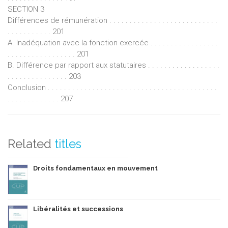
SECTION 3
Différences de rémunération . . . . . . . . . . . . . . . . . . . . . . . . . . .
. . . . . . . . . . . 201
A. Inadéquation avec la fonction exercée . . . . . . . . . . . . . . . . .
. . . . . . . . . . . . . . . . . 201
B. Différence par rapport aux statutaires . . . . . . . . . . . . . . . . . .
. . . . . . . . . . . . . . . 203
Conclusion . . . . . . . . . . . . . . . . . . . . . . . . . . . . . . . . . . . . . . . . . .
. . . . . . . . . . . . . 207
Related
titles
Droits fondamentaux en mouvement
Libéralités et successions