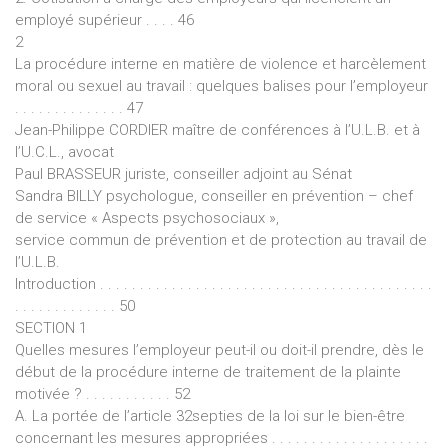
employé supérieur . . . . 46
2
La procédure interne en matière de violence et harcèlement
moral ou sexuel au travail : quelques balises pour l’employeur
. . . . . . . . . . . . . . 47
Jean-Philippe CORDIER maître de conférences à l’U.L.B. et à
l’U.C.L., avocat
Paul BRASSEUR juriste, conseiller adjoint au Sénat
Sandra BILLY psychologue, conseiller en prévention – chef
de service « Aspects psychosociaux »,
service commun de prévention et de protection au travail de
l’U.L.B.
Introduction . . . . . . . . . . . . . . . . . . . . . . . . . . . . . . . . . . . . . . . . . .
. . . . . . . . . . . . . 50
SECTION 1
Quelles mesures l’employeur peut-il ou doit-il prendre, dès le
début de la procédure interne de traitement de la plainte
motivée ? . . . . . . . . . . . 52
A. La portée de l’article 32septies de la loi sur le bien-être
concernant les mesures appropriées . . . . . . . . . . . . . . . . . . . .