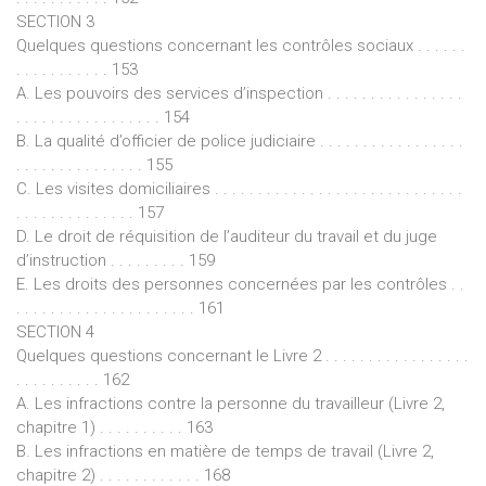
SECTION 3
Quelques questions concernant les contrôles sociaux . . . . . .
. . . . . . . . . . . 153
A. Les pouvoirs des services d’inspection . . . . . . . . . . . . . . . .
. . . . . . . . . . . . . . . . . 154
B. La qualité d’officier de police judiciaire . . . . . . . . . . . . . . . . .
. . . . . . . . . . . . . . . 155
C. Les visites domiciliaires . . . . . . . . . . . . . . . . . . . . . . . . . . . . .
. . . . . . . . . . . . . . 157
D. Le droit de réquisition de l’auditeur du travail et du juge
d’instruction . . . . . . . . . 159
E. Les droits des personnes concernées par les contrôles . .
. . . . . . . . . . . . . . . . . . . . . 161
SECTION 4
Quelques questions concernant le Livre 2 . . . . . . . . . . . . . . . . .
. . . . . . . . . . 162
A. Les infractions contre la personne du travailleur (Livre 2,
chapitre 1) . . . . . . . . . . 163
B. Les infractions en matière de temps de travail (Livre 2,
chapitre 2) . . . . . . . . . . . . 168