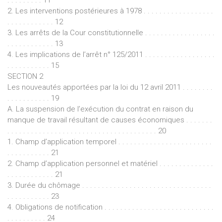
2. Les interventions postérieures à 1978 . . . . . . . . . . . . . . . . . .
. . . . . . . . . . . . 12
3. Les arrêts de la Cour constitutionnelle . . . . . . . . . . . . . . . . . .
. . . . . . . . . . . . 13
4. Les implications de l’arrêt n° 125/2011 . . . . . . . . . . . . . . . . . .
. . . . . . . . . . . 15
SECTION 2
Les nouveautés apportées par la loi du 12 avril 2011 . . . . . . . .
. . . . . . . . . . . 19
A. La suspension de l’exécution du contrat en raison du
manque de travail résultant de causes économiques . . . . . . .
. . . . . . . . . . . . . . . . . . . . . . . . . . . . . . . . . . . . . . 20
1. Champ d’application temporel . . . . . . . . . . . . . . . . . . . . . . . .
. . . . . . . . . . . 21
2. Champ d’application personnel et matériel . . . . . . . . . . . . . .
. . . . . . . . . . . . 21
3. Durée du chômage . . . . . . . . . . . . . . . . . . . . . . . . . . . . . . . . .
. . . . . . . . . . . 23
4. Obligations de notification . . . . . . . . . . . . . . . . . . . . . . . . . . . .
. . . . . . . . . . 24