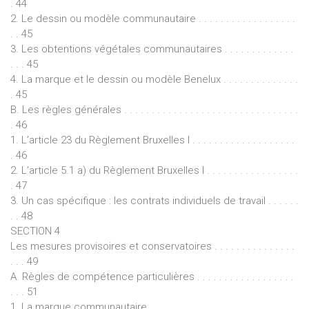
. 44
2. Le dessin ou modèle communautaire . . . . . . . . . . . . . . . . . .
. . 45
3. Les obtentions végétales communautaires . . . . . . . . . . . . .
. . . 45
4. La marque et le dessin ou modèle Benelux . . . . . . . . . . . . . .
. 45
B. Les règles générales . . . . . . . . . . . . . . . . . . . . . . . . . . . . . . . .
. 46
1. L’article 23 du Règlement Bruxelles I . . . . . . . . . . . . . . . . . . .
. 46
2. L’article 5.1 a) du Règlement Bruxelles I . . . . . . . . . . . . . . . . .
. 47
3. Un cas spécifique : les contrats individuels de travail . . . . . .
. . 48
SECTION 4
Les mesures provisoires et conservatoires . . . . . . . . . . . . . . .
. . . 49
A. Règles de compétence particulières . . . . . . . . . . . . . . . . . .
. . . 51
1. La marque communautaire . . . . . . . . . . . . . . . . . . . . . . . . . . .