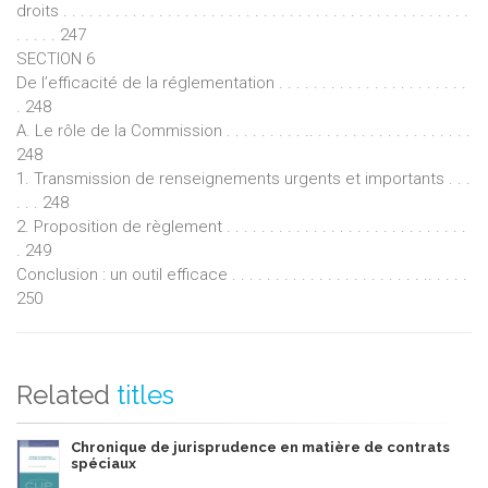
droits . . . . . . . . . . . . . . . . . . . . . . . . . . . . . . . . . . . . . . . . . . . . . . .
. . . . . 247
SECTION 6
De l’efficacité de la réglementation . . . . . . . . . . . . . . . . . . . . . .
. 248
A. Le rôle de la Commission . . . . . . . . . .. . . . . . . . . . . . . . . . . . .
248
1. Transmission de renseignements urgents et importants . . .
. . . 248
2. Proposition de règlement . . . . . . . . . . . . . . . . . . . . . . . . . . . .
. 249
Conclusion : un outil efficace . . . . . . . . . . . . . . . . . . . . . . .. . . . .
250
Related
titles
Chronique de jurisprudence en matière de contrats
spéciaux