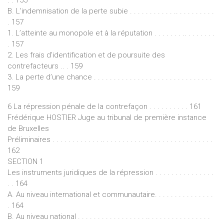
B. L’indemnisation de la perte subie . . . . . . . . . . . .. . . . . . . . . .
. 157
1. L’atteinte au monopole et à la réputation . . . . . . . .. . . . . . . .
. 157
2. Les frais d’identification et de poursuite des
contrefacteurs .. . 159
3. La perte d’une chance . . . . . . . . . . . . . . . . . . . . . . . . . . . . . .
159
6 La répression pénale de la contrefaçon . . . . . . . . . . 161
Frédérique HOSTIER Juge au tribunal de première instance
de Bruxelles
Préliminaires . . . . . . . . . . . . .. . . . . . . . . . . . . . . . . . . . . . . . . . . .
162
SECTION 1
Les instruments juridiques de la répression . . . . . . . . . . . . . . .
. . 164
A. Au niveau international et communautaire. . . . . . . . . . . . . . .
. 164
B. Au niveau national . . . . . . . . . . . . . . . . . .. . . . . . . . . . . . . . . .