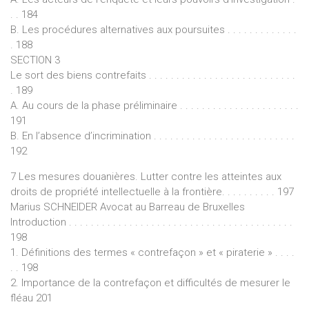
. . 184
B. Les procédures alternatives aux poursuites . . . . . . . . . . . . .
. 188
SECTION 3
Le sort des biens contrefaits . . . . . . . . . . . . . . . . . . . . . . . . . . .
. 189
A. Au cours de la phase préliminaire . . . . . . . . . . . . . . . . . . . . . .
191
B. En l’absence d’incrimination . . . . . . . . . . . . . . . . . . . . . . . . . .
192
7 Les mesures douanières. Lutter contre les atteintes aux
droits de propriété intellectuelle à la frontière. . . . . . . . . . 197
Marius SCHNEIDER Avocat au Barreau de Bruxelles
Introduction . . . . . . . . . . . . . . . . . . . . . . . . . . . . . . . . . . . . . . . . .
198
1. Définitions des termes « contrefaçon » et « piraterie » . . . .
. . 198
2. Importance de la contrefaçon et difficultés de mesurer le
fléau 201