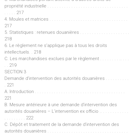
propriété industrielle . . . . . . . . . . . . . . . . . . . . . . . . . . . . . . . . . .
. . . . . 217
4. Moules et matrices . . . . . . . . . . . . . . . . . . . . . . . . . . . . . . . . .
217
5. Statistiques : retenues douanières . . . . . . . . . . . . . . . . . . . . .
218
6. Le règlement ne s’applique pas à tous les droits
intellectuels. . 218
C. Les marchandises exclues par le règlement . . . . . . . . .. . . .
. . 219
SECTION 3
Demande d’intervention des autorités douanières . . . . . . . . . .
. 221
A. Introduction . . . . . . . . . . . . . . . . . . . . . . . . . . . . . . . . . . . . . .
221
B. Mesure antérieure à une demande d’intervention des
autorités douanières – L’intervention ex officio .. . . . . . . . . . . .
. . . . . . . . . 222
C. Dépôt et traitement de la demande d’intervention des
autorités douanières . . . . . . . . . . . . . . . . . . . . . . . . . . . . . . . . . .