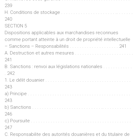
239
H. Conditions de stockage . . . . . . . . . . . . . . . . . . . . . . .. . . . . . .
240
SECTION 5
Dispositions applicables aux marchandises reconnues
comme portant atteinte à un droit de propriété intellectuelle
– Sanctions – Responsabilités . . . . . . . . . . . . . . . . . . . . 241
A. Destruction et autres mesures . . . . . . . . . . . . . . . . . . . . . . . .
241
B. Sanctions : renvoi aux législations nationales . . . . . . . . . . . .
. 242
1. Le délit douanier . . . . . . . . . . . . . . . . . . . . . . . . . . . . . . . . . . .
243
a) Principe . . . . . . . . . . . . . . . . . . . . . . . . . . . . . . . . . . . . . . . . . .
243
b) Sanctions . . . . . . . . . . . . . . . . . . . . . . . . . . . . .. . . . . . . . . . . .
246
c) Poursuite . . . . . . . . . . . . . . . . . . . . . . . . . . . . . . . . . . . . . . . . .
247
C. Responsabilite des autorités douanières et du titulaire de