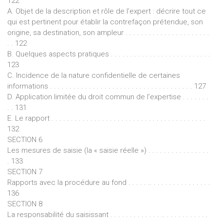
122
A. Objet de la description et rôle de l’expert : décrire tout ce
qui est pertinent pour établir la contrefaçon prétendue, son
origine, sa destination, son ampleur . . . . . . . . . . . . . . . . . . . . . .
. . 122
B. Quelques aspects pratiques . . . . . . . . . . . . . . . . . . . . . . . . . .
123
C. Incidence de la nature confidentielle de certaines
informations . . . . . . . . . . . . . . . . . . . . . . . . . . . . . . . . . . . . . 127
D. Application limitée du droit commun de l’expertise . . . . . . .
. . 131
E. Le rapport . . . . . . . . . . . . . . . . . . . . . . . . . . . . . . . . . . . . . . . .
132
SECTION 6
Les mesures de saisie (la « saisie réelle ») . . . . . . . . . . . . . . . .
. 133
SECTION 7
Rapports avec la procédure au fond . . . . . .. . . . . . . . . . . . . . . .
136
SECTION 8
La responsabilité du saisissant . . . . . . . . . . . . . .. . . . . . . . . . . .