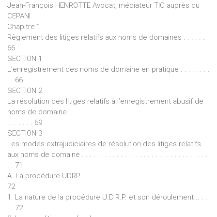
Jean-François HENROTTE Avocat, médiateur TIC auprès du
CEPANI
Chapitre 1
Règlement des litiges relatifs aux noms de domaines . . . . . .
66
SECTION 1
L’enregistrement des noms de domaine en pratique . . . . . . . .
. . 66
SECTION 2
La résolution des litiges relatifs à l’enregistrement abusif de
noms de domaine . . . . . . . . . . . . . . . . . . . . . . . . . . . . . . . . . . . .
. . . . . . . 69
SECTION 3
Les modes extrajudiciaires de résolution des litiges relatifs
aux noms de domaine . . . . . . . . . . . . . . . . . . . . . . . . . . . . . . . . .
. . 71
A. La procédure UDRP . . . . . . . . . . . . . . . . . . . . . . . . . . . . . . . . .
72
1. La nature de la procédure U.D.R.P. et son déroulement .. . .
. . 72