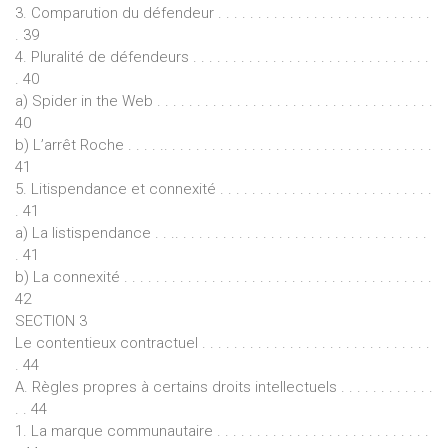
3. Comparution du défendeur . . . . . . . . . . . . . . . . . . . . . . . . . . .
. 39
4. Pluralité de défendeurs . . . . . . . . . . . . . . . . . . . . . . . . . . . . . .
. 40
a) Spider in the Web . . . . . . . . . . . . . . . . . . . . . . . . . . . . . . . . . . .
40
b) L’arrêt Roche . . . . .. . . . . . . . . . . . . . . . . . . . . . . . . . . . . . . . . .
41
5. Litispendance et connexité . . . . . . . . . . . . . . . . . . . . . . . . . . .
. 41
a) La listispendance . . .. . . . . . . . . . . . . . . . . . . . . . . . . . . . . . . .
. 41
b) La connexité . . . . . . . . . . . . . . . . . . . . . . . . . . . . . . . . . . . . . . .
42
SECTION 3
Le contentieux contractuel . . . . . . . . . . . . . . . . . . . . . . . . . . . . .
. 44
A. Règles propres à certains droits intellectuels . . . . . . . . . . . .
. . 44
1. La marque communautaire . . . . . . . . . . . . . . . . . . . . . . . . . . .