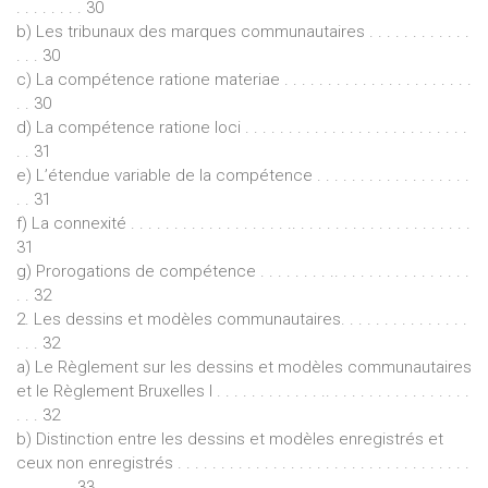
. . . . . . . . 30
b) Les tribunaux des marques communautaires . . . . . . . . . . . .
. . . 30
c) La compétence ratione materiae . . . . . . . . . . . . . . . . . . . . . .
. . 30
d) La compétence ratione loci . . . . . . . . . . . . . . . . . . . . . . . . . .
. . 31
e) L’étendue variable de la compétence . . . . . . . . . . . . . . . . . .
. . 31
f) La connexité . . . . . . . . . . . . . . . . . . .. . . . . . . . . . . . . . . . . . . . .
31
g) Prorogations de compétence . . . . . . . . .. . . . . . . . . . . . . . . .
. . 32
2. Les dessins et modèles communautaires. . . . . . . . . . . . . . .
. . . 32
a) Le Règlement sur les dessins et modèles communautaires
et le Règlement Bruxelles I . . . . . . . . . . . . .. . . . . . . . . . . . . . . . .
. . . 32
b) Distinction entre les dessins et modèles enregistrés et
ceux non enregistrés . . . . . . . . . . . . . . . . . . . . . . . . . . . . . . . . . .
. . . . . . . 33