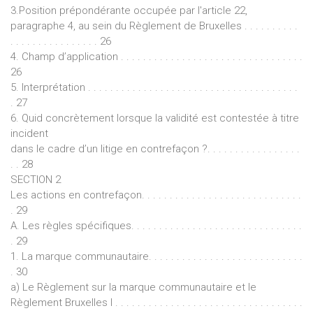
3.Position prépondérante occupée par l'article 22,
paragraphe 4, au sein du Règlement de Bruxelles . . . . . . . . . .
. . . . . . . . . . . . . . . . 26
4. Champ d’application . . . . . . . . . . . . . . . . . . . . . . . . . . . . . . . . .
26
5. Interprétation . . . . . . . . . . . . . . . . . . . . . . . . . . . . . . . . . . . . . .
. 27
6. Quid concrètement lorsque la validité est contestée à titre
incident
dans le cadre d’un litige en contrefaçon ?. . . . . . . . . . . . . . . . .
. . 28
SECTION 2
Les actions en contrefaçon. . . . . . . . . . . . . . . . . . . . . . . . . . . . .
. 29
A. Les règles spécifiques. . . . . . . . . . . . . . . . . . . . . . . . . . . . . . .
. 29
1. La marque communautaire. . . . . . . . . . . . . . . . . . . . . . . . . . . .
. 30
a) Le Règlement sur la marque communautaire et le
Règlement Bruxelles I . . . . . . . . . . . . . . . . . . . . . . . . . . . . . . . . . .