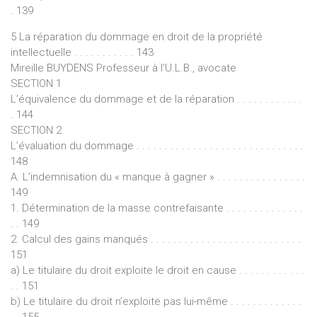
. 139
5 La réparation du dommage en droit de la propriété
intellectuelle . . . . . . . . . . . 143
Mireille BUYDENS Professeur à l’U.L.B., avocate
SECTION 1
L’équivalence du dommage et de la réparation . . . . . . . . . . . .
. 144
SECTION 2
L’évaluation du dommage . . . . . . . . . . . . . . . . . . . . . . . . . . . . . .
148
A. L’indemnisation du « manque à gagner » . . . . . . . . . . . . . . . .
149
1. Détermination de la masse contrefaisante . . . . . . . . . . . . . .
. . 149
2. Calcul des gains manqués . . . . . . . . . . . . . . . . . . . . . . . . . . .
151
a) Le titulaire du droit exploite le droit en cause . . . . . . . . . . . .
. . 151
b) Le titulaire du droit n’exploite pas lui-même . . . . . . . . . . . . .
. . 155