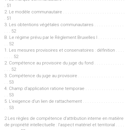
. 51
2. Le modèle communautaire . . . . . . . . . . . . . . . . . . . . . . . . . . .
. 51
3. Les obtentions végétales communautaires . . . . . . . . . . . . .
. . . 52
B. Le régime prévu par le Règlement Bruxelles I . . . . . . . . . . . .
. . 52
1. Les mesures provisoires et conservatoires : définition . . . .
. . . . 52
2. Compétence au provisoire du juge du fond . . . . . . . . . . . . .
. . . 52
3. Compétence du juge au provisoire . . . . . . . . . . . . . . . . . . . .
. . 53
4. Champ d’application ratione temporae . . . . . . . . . . . . . . . . .
. . 53
5. L’exigence d’un lien de rattachement . . . . . . . . . . . . . . . . . .
. . 53
2 Les règles de compétence d’attribution interne en matière
de propriété intellectuelle : l’aspect matériel et territorial . . . .