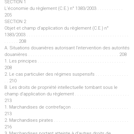
SECTION 1
L’économie du règlement (C.E.) n° 1383/2003 . . . . . . . . . . .
205
SECTION 2
Objet et champ d’application du règlement (C.E.) n°
1383/2003 . . . . . . . . . . . . . . . . . . . . . . . . . . . . . . . . . . . . . . . . . . .
. . . . . . 208
A. Situations douanières autorisant l’intervention des autorités
douanières . . . . . . . . . . . . . . . . . . . . . . . . . . . . . . . . . . . . . . 208
1. Les principes . . . . . . . . . . . . . . . . . . . . . . . . . . . . . . . . . . . . .
208
2. Le cas particulier des régimes suspensifs . . . . . . . . . . . . . .
. . 210
B. Les droits de propriété intellectuelle tombant sous le
champ d’application du règlement . . . . . . . . . . . . . . . . . . . . . . .
213
1. Marchandises de contrefaçon . . . . . . . . . . . . . . . . . . . . . . . .
213
2. Marchandises pirates . . . . . . . . . .. . . . . . . . . . . . . . . . . . . . . .
216
3. Marchandises portant atteinte à d’autres droits de