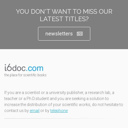
YOU DON'T WANT TO MISS OUR
LATEST TITLES?
newsletters
the place for scientific books
If you are a scientist or a university publisher, a research lab, a
teacher or a Ph.D.student and you are seeking a solution to
increase the distribution of your scientific works, do not hesitate to
contact us by
email
or by
telephone