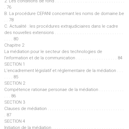
2. Les conditions de fond . . . . . . . . . . . . . .. . . . . . . . . . . . . . . . .
. 76
B. La procédure CEPANI concernant les noms de domaine.be
. . 78
C. Actualité : les procédures extrajudiciaires dans le cadre
des nouvelles extensions . . . . . . . . . . . . . . . . . . . . . . . . . . . . . .
. . . . 80
Chapitre 2
La médiation pour le secteur des technologies de
l’information et de la communication . . . . . . . . . . . . . . . . . . 84
SECTION 1
L’encadrement législatif et réglementaire de la médiation . . .
. . . . 85
SECTION 2
Compétence rationae personae de la médiation . . . . . . . . . . .
. . . 86
SECTION 3
Clauses de médiation . . . . . . . . . . . . . . . . . . . . . .. . . . . . . . . . . .
. 87
SECTION 4
Initiation de la médiation . . . . . . . . . . . . . . . . . . .. . . . . . . . . . . . .