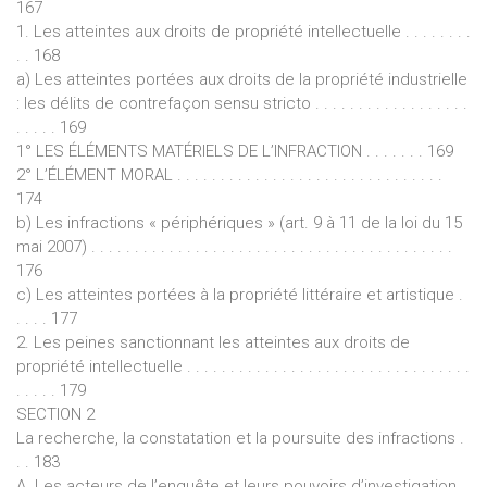
167
1. Les atteintes aux droits de propriété intellectuelle . . . . . . . .
. . 168
a) Les atteintes portées aux droits de la propriété industrielle
: les délits de contrefaçon sensu stricto . . . . . . . . . . . . . . . . . .
. . . . . 169
1° LES ÉLÉMENTS MATÉRIELS DE L’INFRACTION . . . . . . . 169
2° L’ÉLÉMENT MORAL . . . . . . . . . . . . . . . . . . . . . . . . . . . . . . .
174
b) Les infractions « périphériques » (art. 9 à 11 de la loi du 15
mai 2007) . . . . . . . . . . . . . . . . . . . . . . . . . . . . . . . . . . . . . . . . . .
176
c) Les atteintes portées à la propriété littéraire et artistique .
. . . . 177
2. Les peines sanctionnant les atteintes aux droits de
propriété intellectuelle . . . . . . . . . . . . . . . . . . . . . . . . . . . . . . . . .
. . . . . 179
SECTION 2
La recherche, la constatation et la poursuite des infractions .
. . 183
A. Les acteurs de l’enquête et leurs pouvoirs d’investigation .