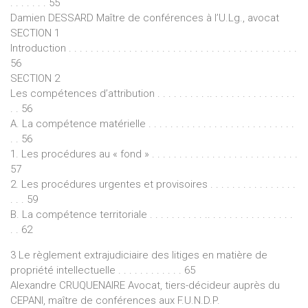
. . . . . . . 55
Damien DESSARD Maître de conférences à l’U.Lg., avocat
SECTION 1
Introduction . . . . . . . . . . . . . . . . . . . . . . . . . . . . . . . . . . . . . . . . . .
56
SECTION 2
Les compétences d’attribution . . . . . . . . . .. . . . . . . . . . . . . . . .
. . 56
A. La compétence matérielle . . . . . . . . . . . . . . . . . . . . . . . . . . .
. . 56
1. Les procédures au « fond » . . . . . . . . . . . . . . . . . . . . . . . . . . .
57
2. Les procédures urgentes et provisoires . . . . . . . . . . . . . . . .
. . . 59
B. La compétence territoriale . . . . . . . . . . .. . . . . . . . . . . . . . . .
. . 62
3 Le règlement extrajudiciaire des litiges en matière de
propriété intellectuelle . . . . . . . . . . . . 65
Alexandre CRUQUENAIRE Avocat, tiers-décideur auprès du
CEPANI, maître de conférences aux F.U.N.D.P.