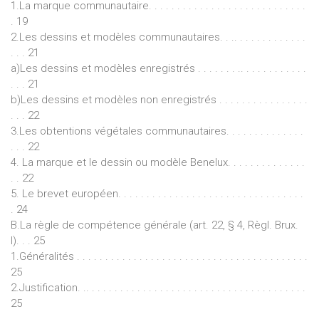
1.La marque communautaire. . . . . . . . . . . . . . . . . . . . . . . . . . . .
. 19
2.Les dessins et modèles communautaires. . .. . . . . . . . . . . . .
. . . 21
a)Les dessins et modèles enregistrés . . . . . . . .. . . . . . . . . . . .
. . . 21
b)Les dessins et modèles non enregistrés . . . . . . . . . . . . . . . .
. . . 22
3.Les obtentions végétales communautaires. . . . . . . . . . . . . .
. . . 22
4. La marque et le dessin ou modèle Benelux. . . . . . . . . . . . . .
. . 22
5. Le brevet européen. . . . . . . . . . . . . . . . . . . . . . . . . . . . . . . . .
. 24
B.La règle de compétence générale (art. 22, § 4, Règl. Brux.
I). . . 25
1.Généralités . . . . . . . . . . . . . . . . . . . . . . . . . . . . . . . . . . . . . . . . .
25
2.Justification. .. . . . . . . . . . . . . . . . . . . . . . . . . . . . . . . . . . . . . . .
25