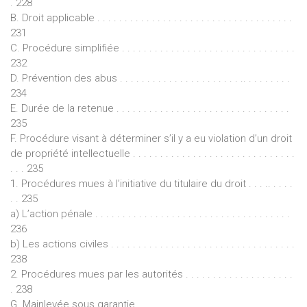
. 228
B. Droit applicable . . . . . . . . . . . . . . . . . . . . . . . . . . . . . . . . . . . .
231
C. Procédure simplifiée . . . . . . . . . . . . . . . . . . . . . . . . . . . . . . . .
232
D. Prévention des abus . . . . . . . . . . . . . . . . . . . . . . .. . . . . . . . .
234
E. Durée de la retenue . . . . . . . . . . . . . . . . . . . . . . . . . . . . . . . .
235
F. Procédure visant à déterminer s’il y a eu violation d’un droit
de propriété intellectuelle . . . . . . . . . . . . . . . . . . . . . . . . . . . . . .
. . . 235
1. Procédures mues à l’initiative du titulaire du droit . . . .. . . . .
. . 235
a) L’action pénale . . . . . . . . . . . . . . . . . . . . . . . . . . . . . . . . . . . .
236
b) Les actions civiles . . . . . . . . . . . . . . . . . . . . . . . . . . . . . . . . . .
238
2. Procédures mues par les autorités . . . . . . . . . . . . . . . . . . . .
. 238
G. Mainlevée sous garantie . . . . . . . . . . . . . . . . . . . . . . . . . . . .