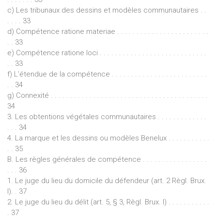
c) Les tribunaux des dessins et modèles communautaires . .
. . . . 33
d) Compétence ratione materiae . . . . . . . . . . . . . . . . . . . . . . . .
. . 33
e) Compétence ratione loci . . . . . . . . . . . . . . . . . . . . . . . . . . . .
. . 33
f) L’étendue de la compétence . . . . . . . . . . . . . . . . . . . . . . . . .
. . 34
g) Connexité . . . . . . . . . . . . . . . . . . . . . . . . . . . . . . . . . . . . . . . . .
34
3. Les obtentions végétales communautaires . . . . . . . . . . . . .
. . . 34
4. La marque et les dessins ou modèles Benelux . . . . . . . . . . .
. . 35
B. Les règles générales de compétence . . . . . . . . . . . . . . . . .
. . . 36
1. Le juge du lieu du domicile du défendeur (art. 2 Règl. Brux.
I). . 37
2. Le juge du lieu du délit (art. 5, § 3, Règl. Brux. I) . . . . . . . . . . .
. 37