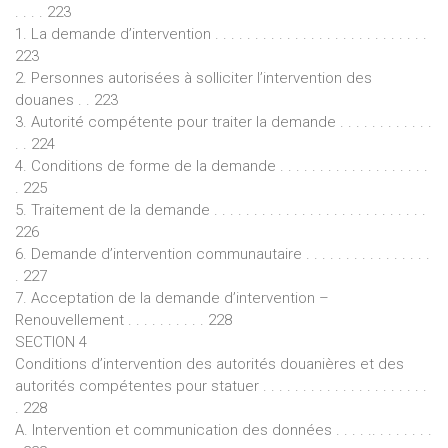
. . . . 223
1. La demande d’intervention . . . . . . . . . . . . . . . . . . . . . . . . . . .
223
2. Personnes autorisées à solliciter l’intervention des
douanes . . 223
3. Autorité compétente pour traiter la demande . . . . . . . . . . . .
. . 224
4. Conditions de forme de la demande . . . . . . . . . . . . . . . . . . .
. 225
5. Traitement de la demande . . . . . . . . . . . . . . . . . . . . . . . . . . .
226
6. Demande d’intervention communautaire . . . . . . . . . . . . . . . .
. 227
7. Acceptation de la demande d’intervention –
Renouvellement . . . . . . . . . . 228
SECTION 4
Conditions d’intervention des autorités douanières et des
autorités compétentes pour statuer . . . . . . . . . . . . . . . . . . . . .
. 228
A. Intervention et communication des données . . . . .. . . . . . . .