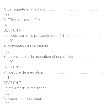
. 88
A. La requête en médiation . . . . . . . . . . . . . . . . . . . . . . . . . . . . .
. 88
B. Effets de la requête . . . . . . . . . . . . . . . . . . . . . . . . . . . . . . . . .
89
SECTION 5
Le médiateur et le protocole de médiation . . . . . .. . . . . . . . . .
. . . 90
A. Nomination du médiateur . . . . . . . . . . . . . . . . . . . . . . . . . . . .
. 90
B. Le protocole de médiation et ses effets . . . . . . . .. . . . . . . .
. . . 90
SECTION 6
Procédure de médiation . . . . . . . . . . . . . . . . . . . . . .. . . . . . . . . .
. 91
SECTION 7
Le résultat de la médiation . . . . . . . . . . . . . . . . . . . .. . . . . . . . . .
. 93
A. Accord ou désaccord . . . . . . . . . . . . . . . . . . . . . . . . . . . . . . .
. 93