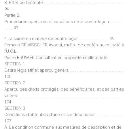
B. Effet de l’entente . . . . . . . . . . . . . . . . . . . . . . . . .. . . . . . . . . . .
94
Partie 2
Procédures spéciales et sanctions de la contrefaçon . . . . . .
. . . . 97
4 La saisie en matière de contrefaçon . . . . . . . . . . . . . 99
Fernand DE VISSCHER Avocat, maître de conférences invité à
l’U.C.L.
Pierre BRUWIER Consultant en propriété intellectuelle
SECTION 1
Cadre législatif et aperçu général . . . . . . . . . . . . . . . . . . . . . . . .
100
SECTION 2
Aperçu des droits protégés, des bénéficiaires, et des parties
visées . . . . . . . . . . . . . . . . . . . . . . . . . . . . . . . . . . . . . . . . . . . .
104
SECTION 3
Conditions d’obtention d’une saisie-description . . . .. . . . . . . . .
107
A. La condition commune aux mesures de description et de