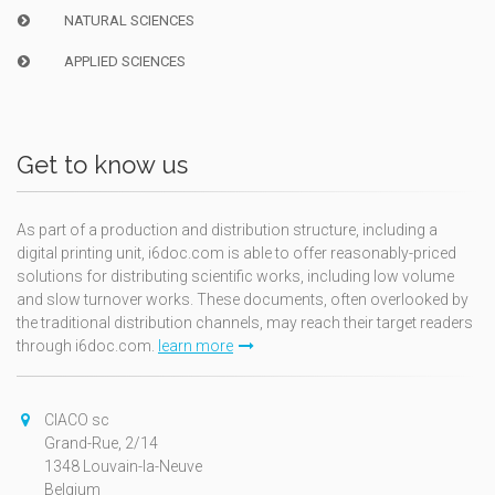
NATURAL SCIENCES
APPLIED SCIENCES
Get to know us
As part of a production and distribution structure, including a
digital printing unit, i6doc.com is able to offer reasonably-priced
solutions for distributing scientific works, including low volume
and slow turnover works. These documents, often overlooked by
the traditional distribution channels, may reach their target readers
through i6doc.com.
learn more
CIACO sc
Grand-Rue, 2/14
1348 Louvain-la-Neuve
Belgium