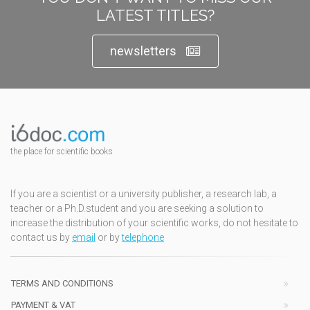
LATEST TITLES?
newsletters
the place for scientific books
If you are a scientist or a university publisher, a research lab, a
teacher or a Ph.D.student and you are seeking a solution to
increase the distribution of your scientific works, do not hesitate to
contact us by
email
or by
telephone
TERMS AND CONDITIONS
PAYMENT & VAT