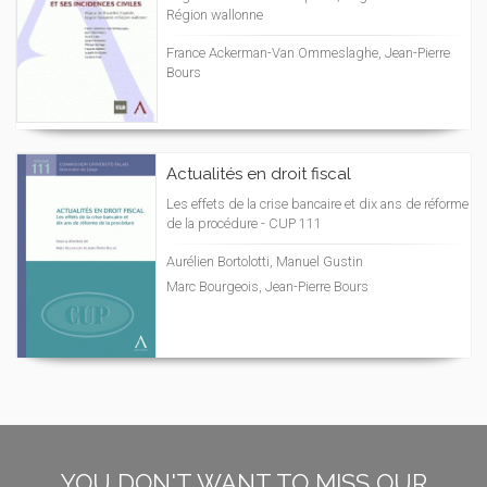
Région wallonne
France Ackerman-Van Ommeslaghe, Jean-Pierre
Bours
Actualités en droit fiscal
Les effets de la crise bancaire et dix ans de réforme
de la procédure - CUP 111
Aurélien Bortolotti, Manuel Gustin
Marc Bourgeois, Jean-Pierre Bours
YOU DON'T WANT TO MISS OUR