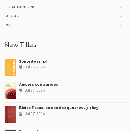
LEGAL MENTIONS
CONTACT
RSS
New Titles
Sonorités n°49
Jul 28, 2026
Amours contrariées
Jul 27, 2026
Blaise Pascal en ses époques (2023-1623)
Jul 27, 2026