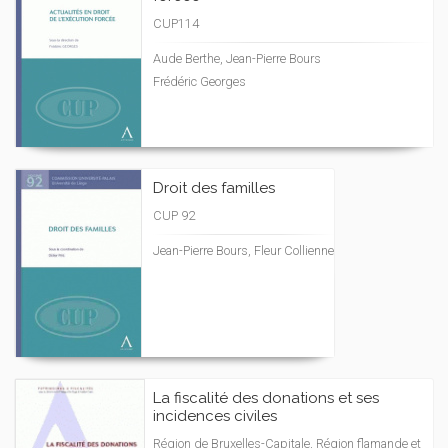
CUP114
Aude Berthe, Jean-Pierre Bours
Frédéric Georges
Droit des familles
CUP 92
Jean-Pierre Bours, Fleur Collienne
La fiscalité des donations et ses
incidences civiles
Région de Bruxelles-Capitale, Région flamande et