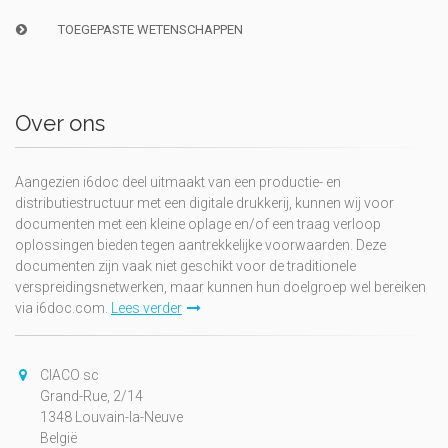
TOEGEPASTE WETENSCHAPPEN
Over ons
Aangezien i6doc deel uitmaakt van een productie- en
distributiestructuur met een digitale drukkerij, kunnen wij voor
documenten met een kleine oplage en/of een traag verloop
oplossingen bieden tegen aantrekkelijke voorwaarden. Deze
documenten zijn vaak niet geschikt voor de traditionele
verspreidingsnetwerken, maar kunnen hun doelgroep wel bereiken
via i6doc.com.
Lees verder
CIACO sc
Grand-Rue, 2/14
1348 Louvain-la-Neuve
België