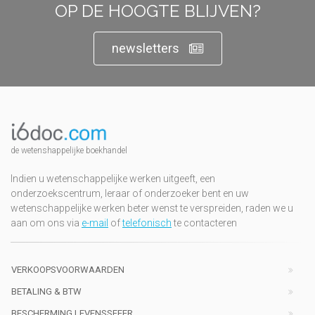
OP DE HOOGTE BLIJVEN?
newsletters
de wetenshappelijke boekhandel
Indien u wetenschappelijke werken uitgeeft, een
onderzoekscentrum, leraar of onderzoeker bent en uw
wetenschappelijke werken beter wenst te verspreiden, raden we u
aan om ons via
e-mail
of
telefonisch
te contacteren
VERKOOPSVOORWAARDEN
BETALING & BTW
BESCHERMING LEVENSSFEER