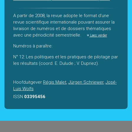
A partir de 2008, la revue adopte le format d'une
revue scientifique internationale pouvant assurer la
livraison de numéros et de dossiers thématiques
avec une périodicité semestrielle.
Lees verder
Numéros à paraître:
N° 12: Les politiques et les pratiques de pilotage par
les résultats (coord. E. Dulude ; V. Dupriez).
Hoofduitgever
Régis Malet
,
Jürgen Schriewer
,
José-
Luis Wolfs
ISSN
03395456