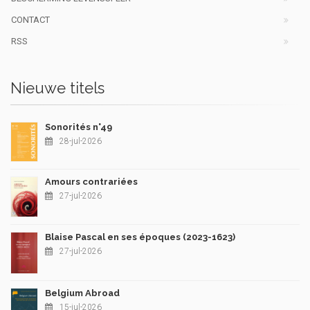
CONTACT
RSS
Nieuwe titels
Sonorités n°49
28-jul-2026
Amours contrariées
27-jul-2026
Blaise Pascal en ses époques (2023-1623)
27-jul-2026
Belgium Abroad
15-jul-2026