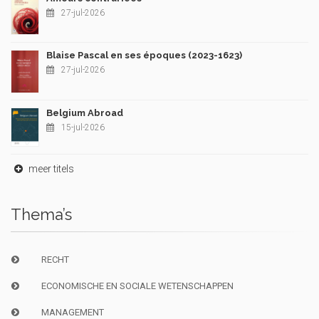
27-jul-2026
Blaise Pascal en ses époques (2023-1623)
27-jul-2026
Belgium Abroad
15-jul-2026
meer titels
Thema’s
RECHT
ECONOMISCHE EN SOCIALE WETENSCHAPPEN
MANAGEMENT