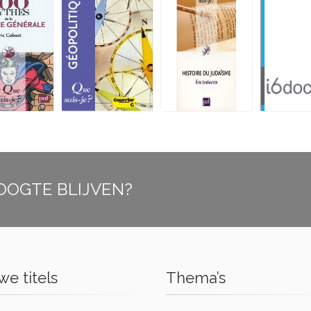
OOGTE BLIJVEN?
e titels
Thema’s