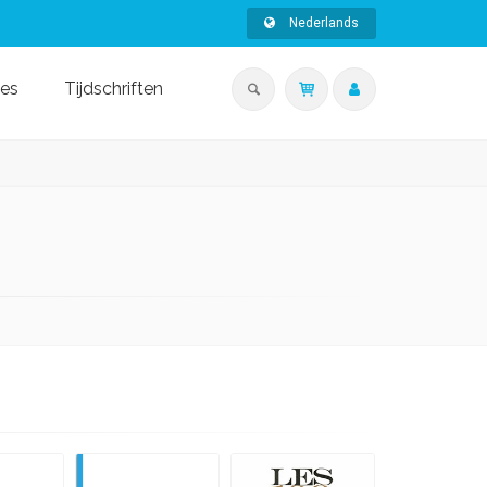
Nederlands
ies
Tijdschriften