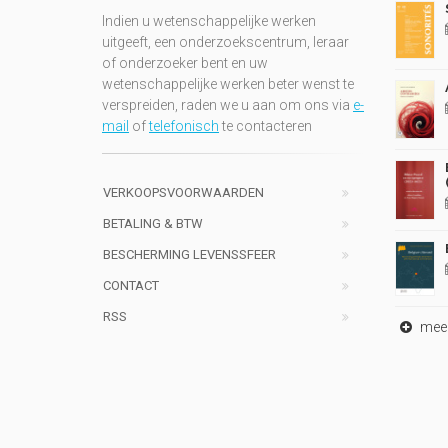
Indien u wetenschappelijke werken
uitgeeft, een onderzoekscentrum, leraar
of onderzoeker bent en uw
wetenschappelijke werken beter wenst te
verspreiden, raden we u aan om ons via
e-
mail
of
telefonisch
te contacteren
VERKOOPSVOORWAARDEN
BETALING & BTW
BESCHERMING LEVENSSFEER
CONTACT
RSS
meer 