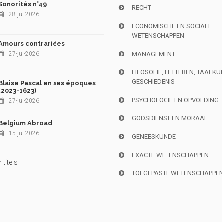
Sonorités n°49
RECHT
28-jul-2026
ECONOMISCHE EN SOCIALE
WETENSCHAPPEN
Amours contrariées
27-jul-2026
MANAGEMENT
FILOSOFIE, LETTEREN, TAALK
GESCHIEDENIS
Blaise Pascal en ses époques
(2023-1623)
PSYCHOLOGIE EN OPVOEDING
27-jul-2026
GODSDIENST EN MORAAL
Belgium Abroad
15-jul-2026
GENEESKUNDE
EXACTE WETENSCHAPPEN
titels
TOEGEPASTE WETENSCHAPPE