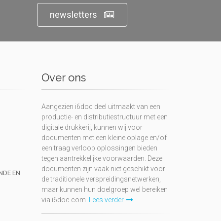
newsletters
Over ons
Aangezien i6doc deel uitmaakt van een
productie- en distributiestructuur met een
digitale drukkerij, kunnen wij voor
documenten met een kleine oplage en/of
een traag verloop oplossingen bieden
tegen aantrekkelijke voorwaarden. Deze
documenten zijn vaak niet geschikt voor
UNDE EN
de traditionele verspreidingsnetwerken,
maar kunnen hun doelgroep wel bereiken
via i6doc.com.
Lees verder