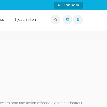
Nederlands
ies
Tijdschriften
leviers pour une action efficace digne de la hauteur