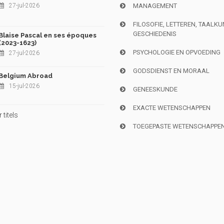
27-jul-2026
MANAGEMENT
FILOSOFIE, LETTEREN, TAALK
GESCHIEDENIS
Blaise Pascal en ses époques
(2023-1623)
PSYCHOLOGIE EN OPVOEDING
27-jul-2026
GODSDIENST EN MORAAL
Belgium Abroad
15-jul-2026
GENEESKUNDE
EXACTE WETENSCHAPPEN
titels
TOEGEPASTE WETENSCHAPPE