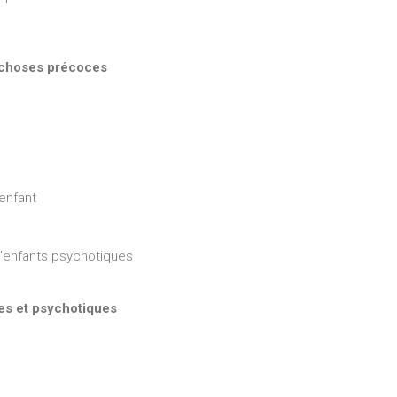
sychoses précoces
enfant
d'enfants psychotiques
tes et psychotiques