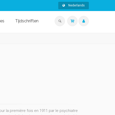
Nederlands
ies
Tijdschriften
ur la première fois en 1911 par le psychiatre