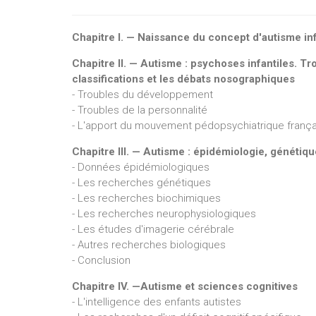
Chapitre I. — Naissance du concept d'autisme inf
Chapitre II. — Autisme : psychoses infantiles. 
classifications et les débats nosographiques
- Troubles du développement
- Troubles de la personnalité
- L'apport du mouvement pédopsychiatrique frança
Chapitre III. — Autisme : épidémiologie, génétiq
- Données épidémiologiques
- Les recherches génétiques
- Les recherches biochimiques
- Les recherches neurophysiologiques
- Les études d'imagerie cérébrale
- Autres recherches biologiques
- Conclusion
Chapitre IV. —Autisme et sciences cognitives
- L'intelligence des enfants autistes