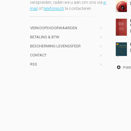
verspreiden, raden we u aan om ons via
e-
mail
of
telefonisch
te contacteren
VERKOOPSVOORWAARDEN
BETALING & BTW
BESCHERMING LEVENSSFEER
CONTACT
RSS
meer 