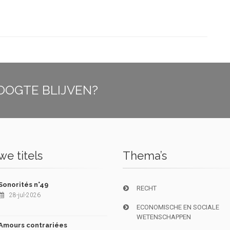
OOGTE BLIJVEN?
e titels
Thema’s
Sonorités n°49
RECHT
28-jul-2026
ECONOMISCHE EN SOCIALE
WETENSCHAPPEN
Amours contrariées