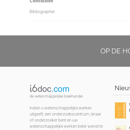
Conclusion
Bibliographie
OP DE H
Nieuw
de wetenshappelijke boekhandel
Indien u wetenschappelijke werken
uitgeeft, een onderzoekscentrum, leraar
of onderzoeker bent en uw
wetenschappelijke werken beter wenst te