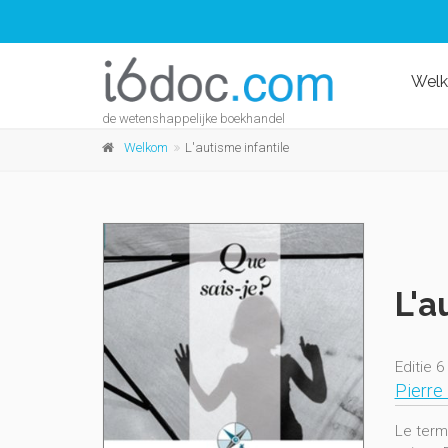
Wel
de wetenshappelijke boekhandel
Welkom
L'autisme infantile
L'a
Editie 6
Pierre 
Le term