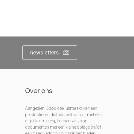
newsletters
Over ons
Aangezien i6doc deel uitmaakt van een
productie- en distributiestructuur met een
digitale drukkerij, kunnen wij voor
documenten met een kleine oplage en/of
een traag verloop oplossingen bieden