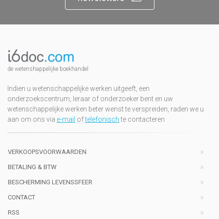
de wetenshappelijke boekhandel
Indien u wetenschappelijke werken uitgeeft, een
onderzoekscentrum, leraar of onderzoeker bent en uw
wetenschappelijke werken beter wenst te verspreiden, raden we u
aan om ons via
e-mail
of
telefonisch
te contacteren
VERKOOPSVOORWAARDEN
BETALING & BTW
BESCHERMING LEVENSSFEER
CONTACT
RSS