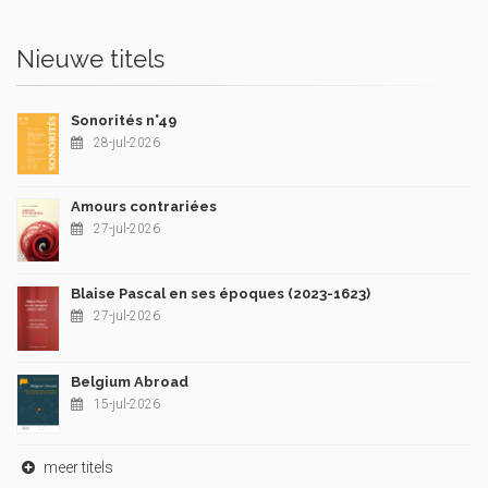
Nieuwe titels
Sonorités n°49
28-jul-2026
Amours contrariées
27-jul-2026
Blaise Pascal en ses époques (2023-1623)
27-jul-2026
Belgium Abroad
15-jul-2026
meer titels