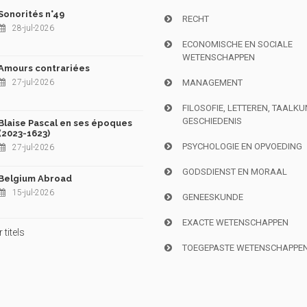
Sonorités n°49
RECHT
28-jul-2026
ECONOMISCHE EN SOCIALE
WETENSCHAPPEN
Amours contrariées
27-jul-2026
MANAGEMENT
FILOSOFIE, LETTEREN, TAALK
GESCHIEDENIS
Blaise Pascal en ses époques
(2023-1623)
PSYCHOLOGIE EN OPVOEDING
27-jul-2026
GODSDIENST EN MORAAL
Belgium Abroad
15-jul-2026
GENEESKUNDE
EXACTE WETENSCHAPPEN
titels
TOEGEPASTE WETENSCHAPPE