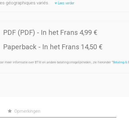
es géographiques variés.
Lees verder
PDF (PDF)
- In het Frans
4,99 €
Paperback
- In het Frans
14,50 €
oor meer informatie over BTW en andere belatingsmogelijkheden, zie hieronder "
Betaling &
Opmerkingen