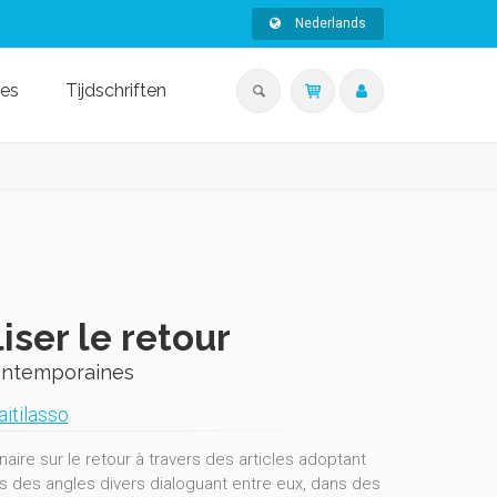
Nederlands
ies
Tijdschriften
iser le retour
contemporaines
itilasso
aire sur le retour à travers des articles adoptant
rès des angles divers dialoguant entre eux, dans des