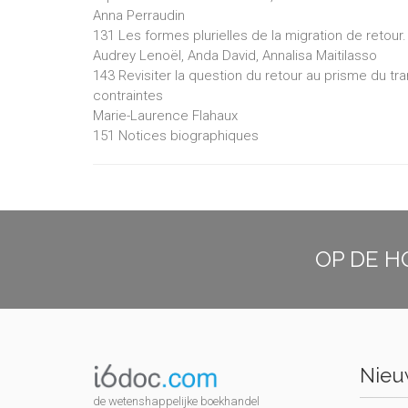
Anna Perraudin
131 Les formes plurielles de la migration de retour
Audrey Lenoël, Anda David, Annalisa Maitilasso
143 Revisiter la question du retour au prisme du tr
contraintes
Marie-Laurence Flahaux
151 Notices biographiques
OP DE H
Nieuw
de wetenshappelijke boekhandel