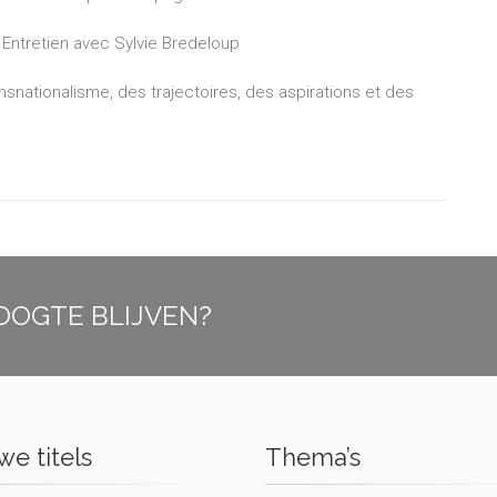
. Entretien avec Sylvie Bredeloup
ansnationalisme, des trajectoires, des aspirations et des
OOGTE BLIJVEN?
e titels
Thema’s