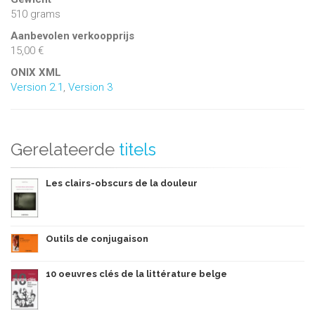
510 grams
Aanbevolen verkoopprijs
15,00 €
ONIX XML
Version 2.1
,
Version 3
Gerelateerde
titels
Les clairs-obscurs de la douleur
Outils de conjugaison
10 oeuvres clés de la littérature belge