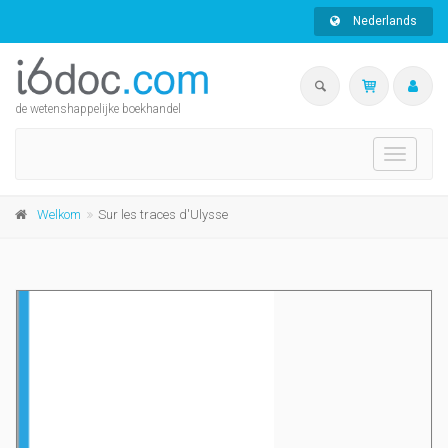
Nederlands
de wetenshappelijke boekhandel
Toggle
navigati
Welkom
Sur les traces d'Ulysse