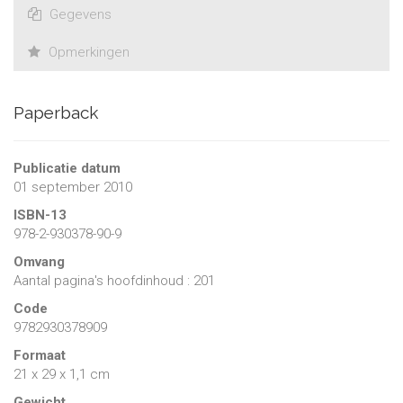
Gegevens
Opmerkingen
Paperback
Publicatie datum
01 september 2010
ISBN-13
978-2-930378-90-9
Omvang
Aantal pagina's hoofdinhoud : 201
Code
9782930378909
Formaat
21 x 29 x 1,1 cm
Gewicht