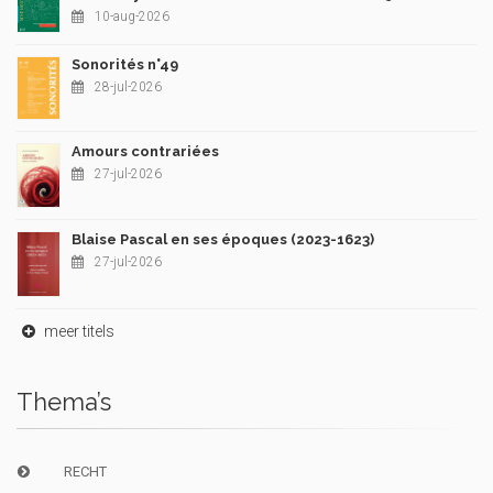
10-aug-2026
Sonorités n°49
28-jul-2026
Amours contrariées
27-jul-2026
Blaise Pascal en ses époques (2023-1623)
27-jul-2026
meer titels
Thema’s
RECHT