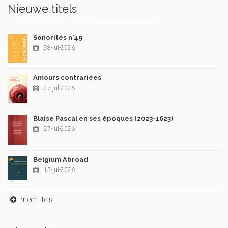
Nieuwe titels
Sonorités n°49
28-jul-2026
Amours contrariées
27-jul-2026
Blaise Pascal en ses époques (2023-1623)
27-jul-2026
Belgium Abroad
15-jul-2026
meer titels