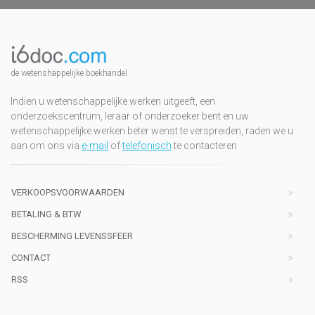
de wetenshappelijke boekhandel
Indien u wetenschappelijke werken uitgeeft, een
onderzoekscentrum, leraar of onderzoeker bent en uw
wetenschappelijke werken beter wenst te verspreiden, raden we u
aan om ons via
e-mail
of
telefonisch
te contacteren
VERKOOPSVOORWAARDEN
BETALING & BTW
BESCHERMING LEVENSSFEER
CONTACT
RSS