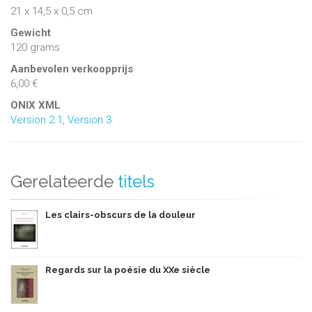
21 x 14,5 x 0,5 cm
Gewicht
120 grams
Aanbevolen verkoopprijs
6,00 €
ONIX XML
Version 2.1
,
Version 3
Gerelateerde
titels
Les clairs-obscurs de la douleur
Regards sur la poésie du XXe siècle