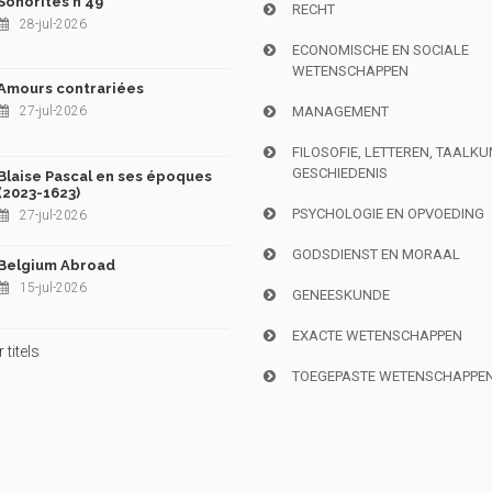
Sonorités n°49
RECHT
28-jul-2026
ECONOMISCHE EN SOCIALE
WETENSCHAPPEN
Amours contrariées
27-jul-2026
MANAGEMENT
FILOSOFIE, LETTEREN, TAALK
GESCHIEDENIS
Blaise Pascal en ses époques
(2023-1623)
PSYCHOLOGIE EN OPVOEDING
27-jul-2026
GODSDIENST EN MORAAL
Belgium Abroad
15-jul-2026
GENEESKUNDE
EXACTE WETENSCHAPPEN
titels
TOEGEPASTE WETENSCHAPPE