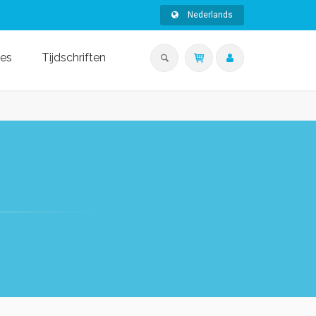
Nederlands
ies
Tijdschriften