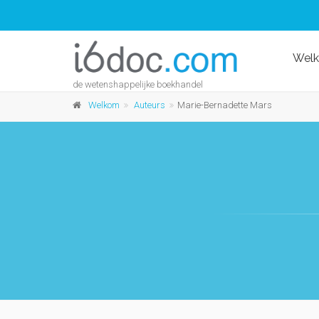
Wel
de wetenshappelijke boekhandel
Welkom
Auteurs
Marie-Bernadette Mars