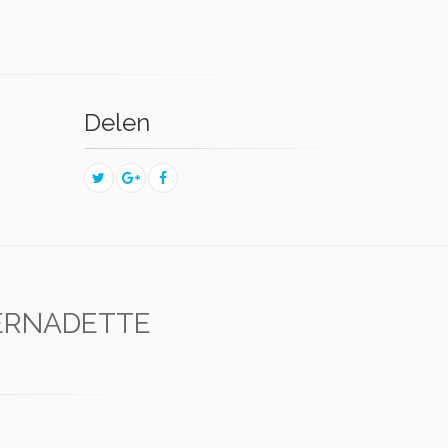
Delen
ERNADETTE