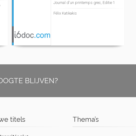
Journal d'un printemps grec, Editie 1
e
Félix Katikakis
OOGTE BLIJVEN?
e titels
Thema’s