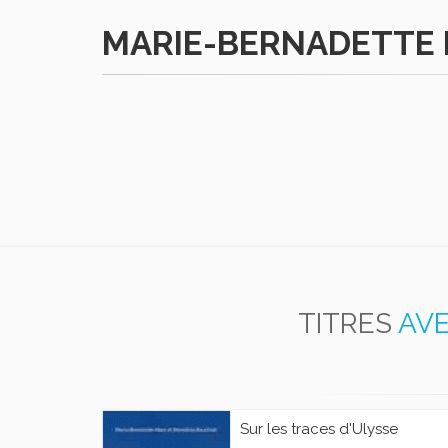
MARIE-BERNADETTE
TITRES
AVE
Sur les traces d'Ulysse