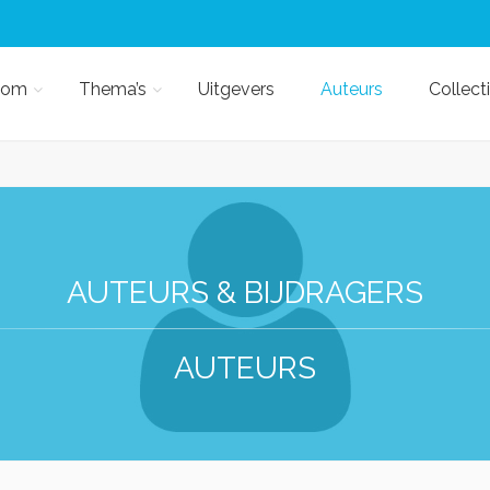
kom
Thema’s
Uitgevers
Auteurs
Collect
AUTEURS & BIJDRAGERS
AUTEURS