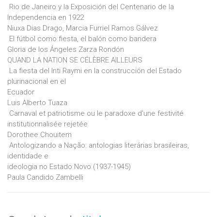
 Rio de Janeiro y la Exposición del Centenario de la
Independencia en 1922
Niuxa Dias Drago, Marcia Furriel Ramos Gálvez
 El fútbol como fiesta, el balón como bandera
Gloria de los Ángeles Zarza Rondón
QUAND LA NATION SE CÉLÈBRE AILLEURS
 La fiesta del Inti Raymi en la construcción del Estado
plurinacional en el
Ecuador
Luis Alberto Tuaza
 Carnaval et patriotisme ou le paradoxe d'une festivité
institutionnalisée rejetée
Dorothee Chouitem
 Antologizando a Nação: antologias literárias brasileiras,
identidade e
ideologia no Estado Novo (1937-1945)
Paula Candido Zambelli