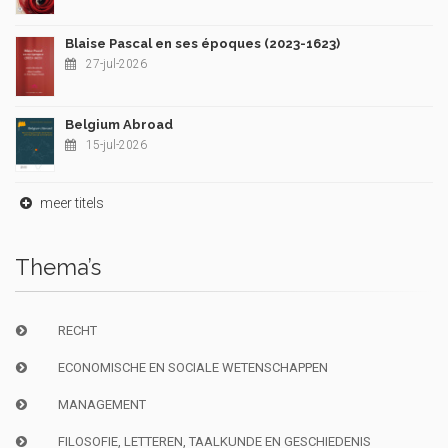
Blaise Pascal en ses époques (2023-1623)
27-jul-2026
Belgium Abroad
15-jul-2026
meer titels
Thema’s
RECHT
ECONOMISCHE EN SOCIALE WETENSCHAPPEN
MANAGEMENT
FILOSOFIE, LETTEREN, TAALKUNDE EN GESCHIEDENIS