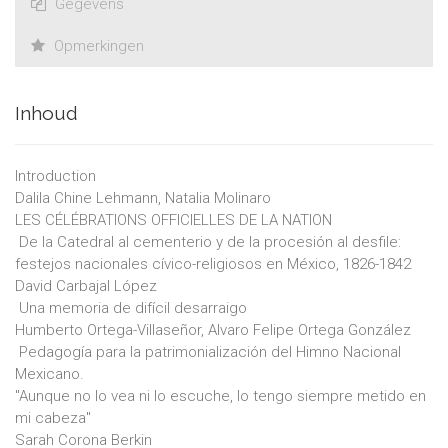
Gegevens
Opmerkingen
Inhoud
Introduction
Dalila Chine Lehmann, Natalia Molinaro
LES CÉLÉBRATIONS OFFICIELLES DE LA NATION
 De la Catedral al cementerio y de la procesión al desfile:
festejos nacionales cívico-religiosos en México, 1826-1842
David Carbajal López
 Una memoria de difícil desarraigo
Humberto Ortega-Villaseñor, Alvaro Felipe Ortega González
 Pedagogía para la patrimonialización del Himno Nacional
Mexicano.
"Aunque no lo vea ni lo escuche, lo tengo siempre metido en
mi cabeza"
Sarah Corona Berkin