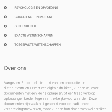
PSYCHOLOGIE EN OPVOEDING
GODSDIENST EN MORAAL
GENEESKUNDE
EXACTE WETENSCHAPPEN
TOEGEPASTE WETENSCHAPPEN
Over ons
Aangezien i6doc deel uitmaakt van een productie- en
distributiestructuur met een digitale drukkerij, kunnen wij voor
documenten met een kleine oplage en/of een traag verloop
oplossingen bieden tegen aantrekkelijke voorwaarden. Deze
documenten zijn vaak niet geschikt voor de traditionele
verspreidingsnetwerken, maar kunnen hun doelgroep wel bereiken