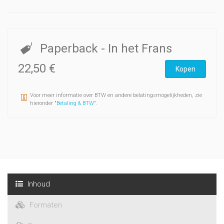
Paperback
- In het Frans
22,50 €
Kopen
Voor meer informatie over BTW en andere belatingsmogelijkheden, zie
hieronder "
Betaling & BTW
".
Inhoud
Formaten