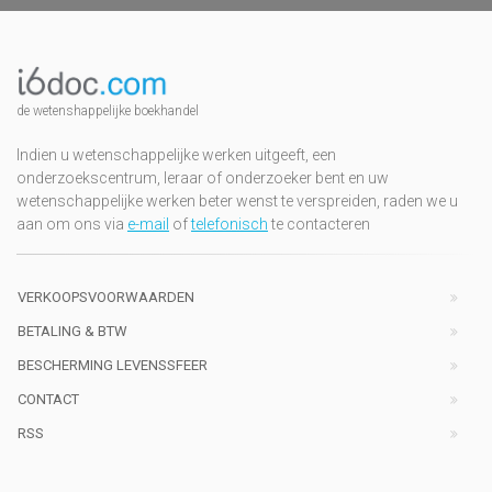
de wetenshappelijke boekhandel
Indien u wetenschappelijke werken uitgeeft, een
onderzoekscentrum, leraar of onderzoeker bent en uw
wetenschappelijke werken beter wenst te verspreiden, raden we u
aan om ons via
e-mail
of
telefonisch
te contacteren
VERKOOPSVOORWAARDEN
BETALING & BTW
BESCHERMING LEVENSSFEER
CONTACT
RSS