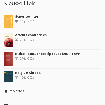
Nieuwe titels
Sonorités n°49
28-jul-2026
Amours contrariées
27-jul-2026
Blaise Pascal en ses époques (2023-1623)
27-jul-2026
Belgium Abroad
15-jul-2026
meer titels