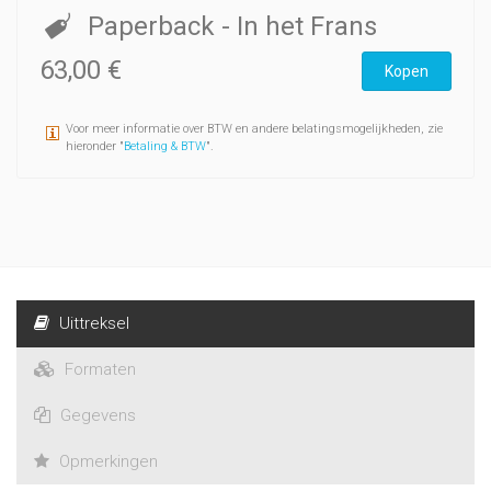
Paperback
- In het Frans
63,00 €
Kopen
Voor meer informatie over BTW en andere belatingsmogelijkheden, zie
hieronder "
Betaling & BTW
".
Uittreksel
Formaten
Gegevens
Opmerkingen