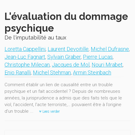
L'évaluation du dommage
psychique
De l'imputabilité au taux
Loretta Cappellini
,
Laurent Devoitille
,
Michel Dufrasne
,
Jean-Luc Fagnart
,
Sylvain Graber
,
Pierre Lucas
,
Christophe Milecan
,
Jacques de Mol
,
Nouri Mrabet
,
Enio Ranalli
,
Michel Stehman
,
Armin Steinbach
Comment établir un lien de causalité entre un trouble
psychique et un fait accidentel ? Depuis de nombreuses
années, la jurisprudence a admis que des faits tels que le
viol, l'accident, l’acte terroriste,… pouvaient être à l’origine
d’un trouble ...
Lees verder